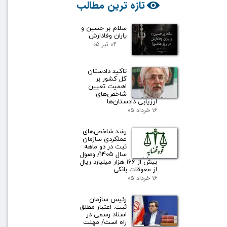
تازه ترین مطالب
سلام بر حسین و
یاران وفادارش
۰۴ تیر ۰۵
تاکید دادستان
کل کشور بر
اهمیت تعیین
شاخص‌های
ارزیابی دادستان‌ها
۱۶ خرداد ۰۵
رشد شاخص‌های
عملکردی سازمان
ثبت در دو ماهه
سال ۱۴۰۵/ وصول
بیش از ۱۶۶ هزار میلیارد ریال
از معوقات بانکی
۱۶ خرداد ۰۵
رئیس سازمان
ثبت: اعتبار مطلق
اسناد رسمی در
راه است/ مهلت