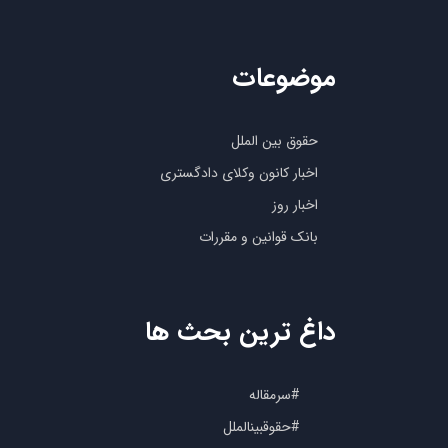
موضوعات
حقوق بین الملل
اخبار کانون وکلای دادگستری
اخبار روز
بانک قوانین و مقررات
داغ ترین بحث ها
#سرمقاله
#حقوقبینالملل