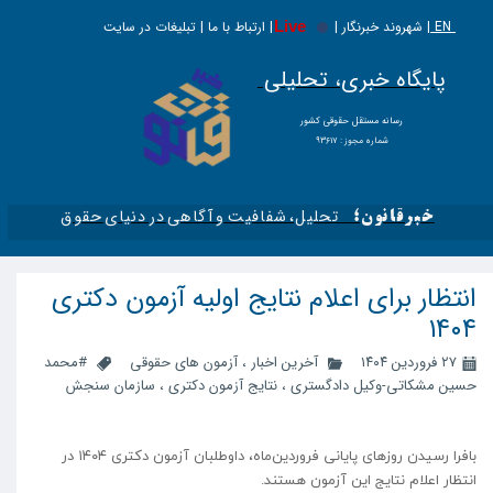
EN |
Live
شهروند خبرنگار | | ارتباط با ما | تبلیغات در سایت
پایگاه خبری، تحلیلی
​​​​رسانه مستقل حقوقی کشور
شماره مجوز : ۹۳۶۱۷
تحلیل، شفافیت و آگاهی در دنیای حقوق​​​​​​​
خبرقانون؛
انتظار برای اعلام نتایج اولیه آزمون دکتری
۱۴۰۴
۲۷ فروردین ۱۴۰۴
آخرین اخبار
،
آزمون های حقوقی
#محمد
حسین مشکاتی-وکیل دادگستری
،
نتایج آزمون دکتری
،
سازمان سنجش
بافرا رسیدن روزهای پایانی فروردین‌ماه، داوطلبان آزمون دکتری ۱۴۰۴ در
انتظار اعلام نتایج این آزمون هستند.