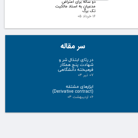
دو ساله برای اعتراض
مدعیان به اسناد مالکیت
تک برگ
۱۶ خرداد ۰۵
سر مقاله
در رثای ابتذال شر و
شهادت پنج همکار
فرهیخته دانشگاهی
۰۷ تیر ۰۴
ابزارهای مشتقه
(Derivative contract)
۰۶ اردیبهشت ۰۴