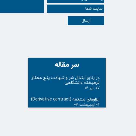
ارسال
سر مقاله
در رثای ابتذال شر و شهادت پنج همکار
فرهیخته دانشگاهی
۰۷ تیر ۰۴
ابزارهای مشتقه (Derivative contract)
۰۶ اردیبهشت ۰۴