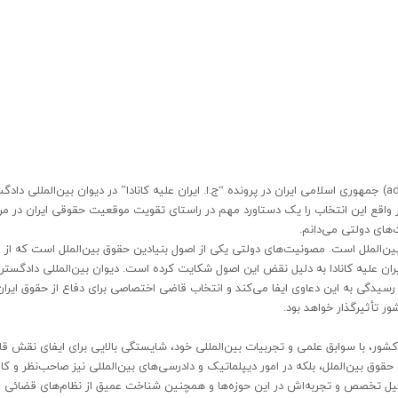
انتخاب دکتر سیدجمال سیفی به عنوان قاضی اختصاصی (ad hoc) جمهوری اسلامی ایران در پرونده “ج.ا. ایران علیه کانادا” در دیوان بین‌المللی 
و در واقع این انتخاب را یک دستاورد مهم در راستای تقویت موقعیت حقوقی ایران در مر
های دولتی می‌دانم.
الملل است. مصونیت‌های دولتی یکی از اصول بنیادین حقوق بین‌الملل است که از م
یران علیه کانادا به دلیل نقض این اصول شکایت کرده است. دیوان بین‌المللی دادگستر
رسیدگی به این دعاوی ایفا می‌کند و انتخاب قاضی اختصاصی برای دفاع از حقوق ایران
 تأثیرگذار خواهد بود.
شور، با سوابق علمی و تجربیات بین‌المللی خود، شایستگی بالایی برای ایفای نقش ق
 حقوق بین‌الملل، بلکه در امور دیپلماتیک و دادرسی‌های بین‌المللی نیز صاحب‌نظر و ک
دلیل تخصص و تجربه‌اش در این حوزه‌ها و همچنین شناخت عمیق از نظام‌های قضائی