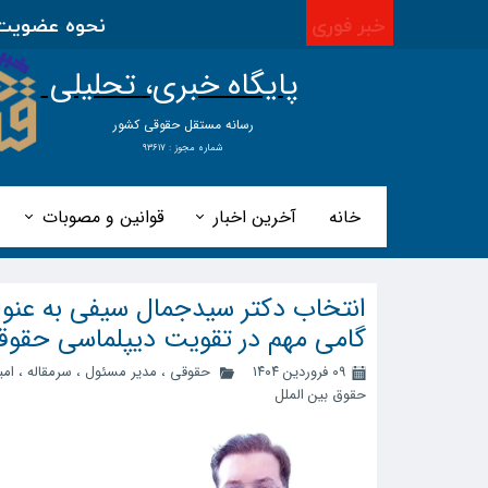
خبر فوری
نحوه عضویت در ا
پایگاه خبری، تحلیلی
​​​​رسانه مستقل حقوقی کشور
شماره مجوز : ۹۳۶۱۷
خانه
آخرین اخبار
قوانین و مصوبات
انتخاب دکتر سیدجمال سیفی به عنوا
گامی مهم در تقویت دیپلماسی حقوقی
۰۹ فروردین ۱۴۰۴
حقوقی
،
مدیر مسئول
،
سرمقاله
،
ام
حقوق بین الملل