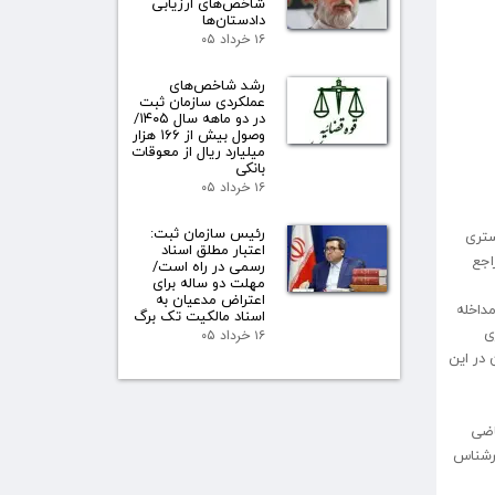
شاخص‌های ارزیابی
دادستان‌ها
۱۶ خرداد ۰۵
رشد شاخص‌های
عملکردی سازمان ثبت
در دو ماهه سال ۱۴۰۵/
وصول بیش از ۱۶۶ هزار
میلیارد ریال از معوقات
بانکی
۱۶ خرداد ۰۵
رئیس سازمان ثبت:
دادگستری
اعتبار مطلق اسناد
اجع
رسمی در راه است/
مهلت دو ساله برای
اعتراض مدعیان به
داخله
اسناد مالکیت تک برگ
ی
۱۶ خرداد ۰۵
 در این
اضی
ارشناس