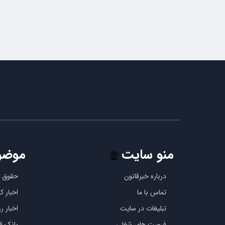
منو سایت
موضو
🌐
درباره خبرقانون
حقوق ب
تماس با ما
اخبار 
تبلیغات در سایت
اخبار رو
فرصت های شغلی
بانک قو