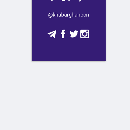
​​@khabarghanoon