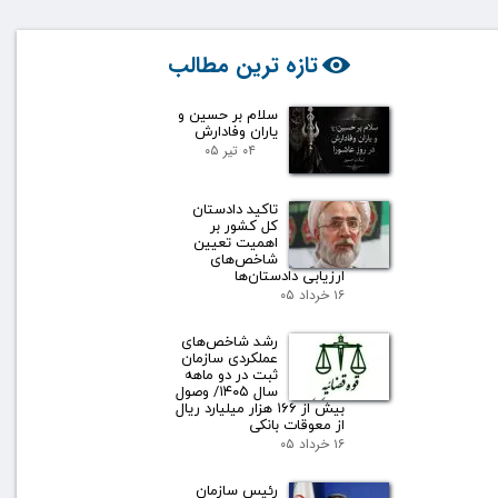
تازه ترین مطالب
سلام بر حسین و
یاران وفادارش
۰۴ تیر ۰۵
تاکید دادستان
کل کشور بر
اهمیت تعیین
شاخص‌های
ارزیابی دادستان‌ها
۱۶ خرداد ۰۵
رشد شاخص‌های
عملکردی سازمان
ثبت در دو ماهه
سال ۱۴۰۵/ وصول
بیش از ۱۶۶ هزار میلیارد ریال
از معوقات بانکی
۱۶ خرداد ۰۵
رئیس سازمان