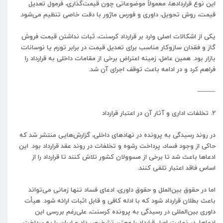
این نوع قراردادها، معمولاً موضوعاتی چون قیمت‌گذاری، فرمول تعدیل
قیمت، روش تحویل، داوری و فورس ماژور با دقت خاصی تنظیم می‌شود.
یکی از اشکالات اصلی وارد بر قرارداد کرسنت، ثبات نداشتن قیمت فروش
گاز و فقدان سازوکار مناسب برای تعدیل قیمت در برابر تورم یا نوسانات
بازار بود. همین عامل، زمینه اعتراض برخی از مقامات داخلی به قرارداد را
فراهم کرد و در ادامه باعث توقف اجرای آن شد.
⸻
۲. تخلفات اداری و آثار آن در اعتبار قرارداد
در روند رسیدگی به پرونده در نهادهای داخلی، گزارش‌هایی منتشر شد که
حاکی از وجود فساد، پرداخت رشوه و تخلفات در روند عقد قرارداد بود. این
ادعاها باعث شد تا برخی از مسوولان کشور تلاش کنند تا قرارداد را از
اساس فاقد اعتبار تلقی کنند.
اما در حقوق بین‌الملل و حقوق داوری، ادعای فساد تنها زمانی می‌تواند
باعث بطلان قرارداد شود که با ادله کافی و قابل اثبات ارائه شود. هیأت
داوری بین‌المللی در رسیدگی به پرونده کرسنت، علی‌رغم بررسی این
ادعاها، در نهایت اصل قرارداد را معتبر تشخیص داد و ایران را به پرداخت