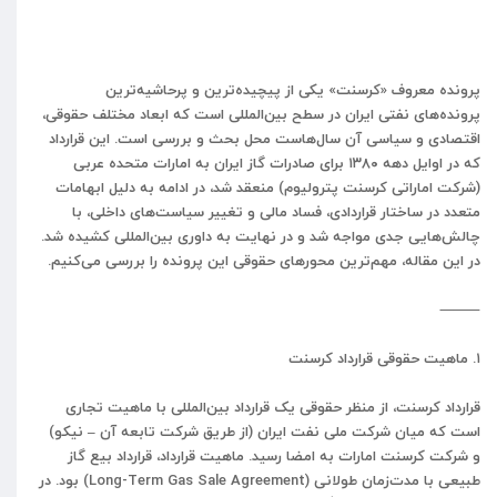
پرونده معروف «کرسنت» یکی از پیچیده‌ترین و پرحاشیه‌ترین
پرونده‌های نفتی ایران در سطح بین‌المللی است که ابعاد مختلف حقوقی،
اقتصادی و سیاسی آن سال‌هاست محل بحث و بررسی است. این قرارداد
که در اوایل دهه ۱۳۸۰ برای صادرات گاز ایران به امارات متحده عربی
(شرکت اماراتی کرسنت پترولیوم) منعقد شد، در ادامه به دلیل ابهامات
متعدد در ساختار قراردادی، فساد مالی و تغییر سیاست‌های داخلی، با
چالش‌هایی جدی مواجه شد و در نهایت به داوری بین‌المللی کشیده شد.
در این مقاله، مهم‌ترین محورهای حقوقی این پرونده را بررسی می‌کنیم.
⸻
۱. ماهیت حقوقی قرارداد کرسنت
قرارداد کرسنت، از منظر حقوقی یک قرارداد بین‌المللی با ماهیت تجاری
است که میان شرکت ملی نفت ایران (از طریق شرکت تابعه آن – نیکو)
و شرکت کرسنت امارات به امضا رسید. ماهیت قرارداد، قرارداد بیع گاز
طبیعی با مدت‌زمان طولانی (Long-Term Gas Sale Agreement) بود. در