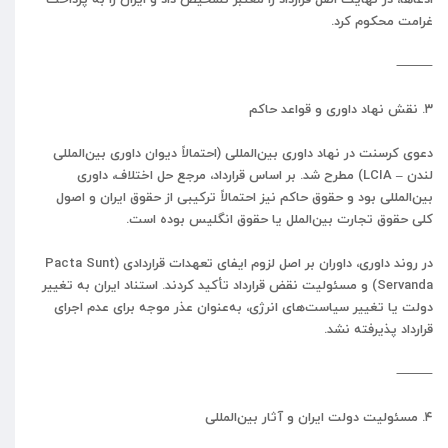
غرامت محکوم کرد.
⸻
۳. نقش نهاد داوری و قواعد حاکم
دعوی کرسنت در نهاد داوری بین‌المللی (احتمالاً دیوان داوری بین‌المللی
لندن – LCIA) مطرح شد. بر اساس قرارداد، مرجع حل اختلاف، داوری
بین‌المللی بود و حقوق حاکم نیز احتمالاً ترکیبی از حقوق ایران و اصول
کلی حقوق تجارت بین‌الملل یا حقوق انگلیس بوده است.
در روند داوری، داوران بر اصل لزوم ایفای تعهدات قراردادی (Pacta Sunt
Servanda) و مسئولیت نقض قرارداد تأکید کردند. استناد ایران به تغییر
دولت یا تغییر سیاست‌های انرژی، به‌عنوان عذر موجه برای عدم اجرای
قرارداد پذیرفته نشد.
⸻
۴. مسئولیت دولت ایران و آثار بین‌المللی