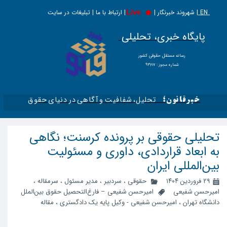
EN |
Live
شهروند خبرنگار | | ارتباط با ما | تبلیغات در سایت
پایگاه خبری، تحلیلی
​​​​رسانه مستقل حقوقی کشور
شماره مجوز : ۹۳۶۱۷
تحلیل، شفافیت و آگاهی در دنیای حقوق​​​​​​​
خبرقانون؛
تحلیلی حقوقی بر پرونده کرسنت؛ نگاهی
به ابعاد قراردادی، داوری و مسئولیت
بین‌المللی ایران
۲۹ فروردین ۱۴۰۴
حقوقی
،
سردبیر
،
مدیر مسئول
،
سرمقاله
،
امیرحسن شفیعی
امیرحسن شفیعی – فارغ‌التحصیل حقوق بین‌الملل
دانشگاه تهران
،
امیرحسن شفیعی - وکیل پایه یک دادگستری
،
مقاله