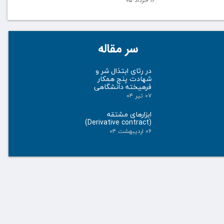
۱۶ خرداد ۰۵
سر مقاله
در رثای ابتذال شر و
شهادت پنج همکار
فرهیخته دانشگاهی
۰۷ تیر ۰۴
ابزارهای مشتقه
(Derivative contract)
۰۶ اردیبهشت ۰۴