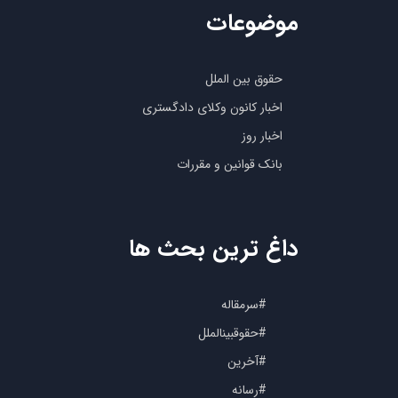
موضوعات
حقوق بین الملل
اخبار کانون وکلای دادگستری
اخبار روز
بانک قوانین و مقررات
داغ ترین بحث ها
#سرمقاله
#حقوقبینالملل
#آخرین
#رسانه