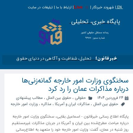
EN |
Live
شهروند خبرنگار | | ارتباط با ما | تبلیغات در سایت
پایگاه خبری، تحلیلی
​​​​رسانه مستقل حقوقی کشور
شماره مجوز : ۹۳۶۱۷
تحلیل، شفافیت و آگاهی در دنیای حقوق​​​​​​​
خبرقانون؛
سخنگوی وزارت امور خارجه گمانه‌زنی‌ها
درباره مذاکرات عمان را رد کرد
۲۴ فروردین ۱۴۰۴
حقوقی
،
حقوق بین الملل
،
مطالب پیشنهادی
حقوق بین الملل
،
مذاکرات ایران و آمریکا
،
مذاکره
،
وزارت امور خارجه
پایگاه اطلاع رسانی خبرقانون - اسماعیل بقایی، سخنگوی وزارت امور خارجه
درباره مباحث مطرح‌شده بین ایران و آمریکا در جریان مذاکرات غیرمستقیم
روز شنبه در عمان، گفت: وزارت امور خارجه خود را متعهد به اطلاع‌رسانی