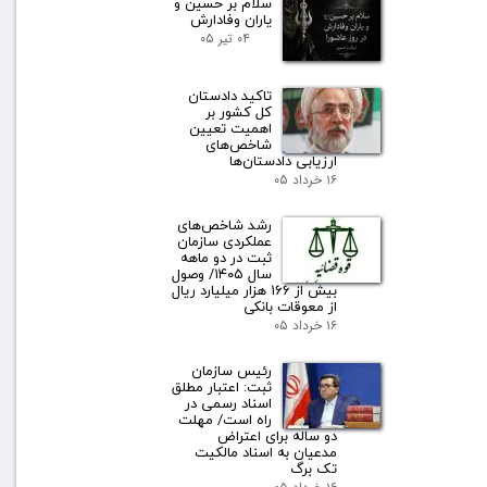
سلام بر حسین و
یاران وفادارش
۰۴ تیر ۰۵
تاکید دادستان
کل کشور بر
اهمیت تعیین
شاخص‌های
ارزیابی دادستان‌ها
۱۶ خرداد ۰۵
رشد شاخص‌های
عملکردی سازمان
ثبت در دو ماهه
سال ۱۴۰۵/ وصول
بیش از ۱۶۶ هزار میلیارد ریال
از معوقات بانکی
۱۶ خرداد ۰۵
رئیس سازمان
ثبت: اعتبار مطلق
اسناد رسمی در
راه است/ مهلت
دو ساله برای اعتراض
مدعیان به اسناد مالکیت
تک برگ