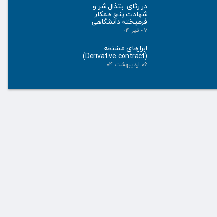
در رثای ابتذال شر و
شهادت پنج همکار
فرهیخته دانشگاهی
۰۷ تیر ۰۴
ابزارهای مشتقه
(Derivative contract)
۰۶ اردیبهشت ۰۴