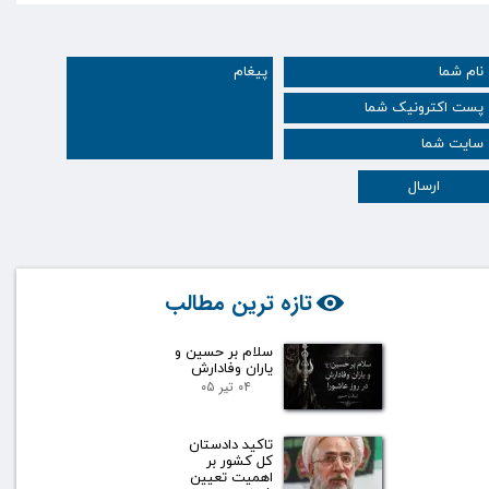
ارسال
تازه ترین مطالب
سلام بر حسین و
یاران وفادارش
۰۴ تیر ۰۵
تاکید دادستان
کل کشور بر
اهمیت تعیین