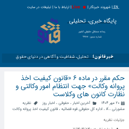
EN |
Live
شهروند خبرنگار | | ارتباط با ما | تبلیغات در سایت
پایگاه خبری، تحلیلی
​​​​رسانه مستقل حقوقی کشور
شماره مجوز : ۹۳۶۱۷
تحلیل، شفافیت و آگاهی در دنیای حقوق​​​​​​​
خبرقانون؛
حکم مقرر در ماده ۶ «قانون کیفیت اخذ
پروانه وکالت» جهت انتظام امور وکالتی و
نظارت کانون های وکلاست
۲۰ مهر ۱۴۰۴
آخرین اخبار
،
حقوقی
،
اخبار روز
نظریه
مشورتی
،
،
اداره کل حقوقی قوه قضائیه
،
قانون کیفیت اخذ پروانه وکالت
جزئیات نظریه