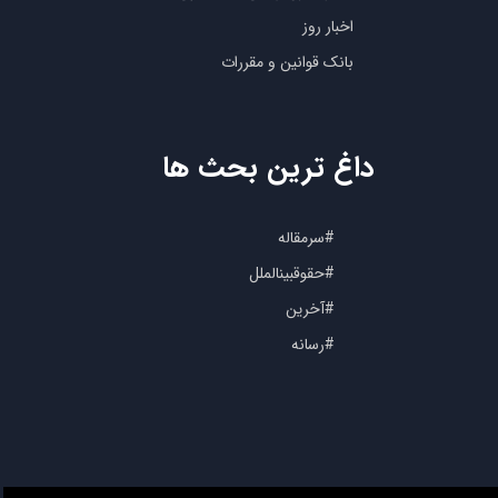
اخبار روز
بانک قوانین و مقررات
داغ ترین بحث ها
#سرمقاله
#حقوقبینالملل
#آخرین
#رسانه