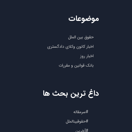
موضوعات
حقوق بین الملل
اخبار کانون وکلای دادگستری
اخبار روز
بانک قوانین و مقررات
داغ ترین بحث ها
#سرمقاله
#حقوقبینالملل
#آخرین