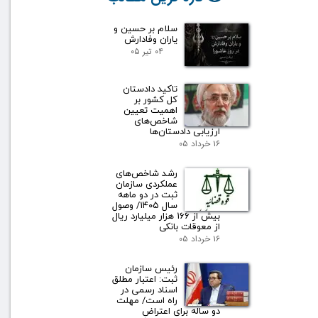
سلام بر حسین و
یاران وفادارش
۰۴ تیر ۰۵
تاکید دادستان
کل کشور بر
اهمیت تعیین
شاخص‌های
ارزیابی دادستان‌ها
۱۶ خرداد ۰۵
رشد شاخص‌های
عملکردی سازمان
ثبت در دو ماهه
سال ۱۴۰۵/ وصول
بیش از ۱۶۶ هزار میلیارد ریال
از معوقات بانکی
۱۶ خرداد ۰۵
رئیس سازمان
ثبت: اعتبار مطلق
اسناد رسمی در
راه است/ مهلت
دو ساله برای اعتراض