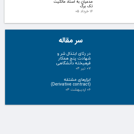
مدعیان به اسناد مالکیت
تک برگ
۱۶ خرداد ۰۵
سر مقاله
در رثای ابتذال شر و
شهادت پنج همکار
فرهیخته دانشگاهی
۰۷ تیر ۰۴
ابزارهای مشتقه
(Derivative contract)
۰۶ اردیبهشت ۰۴