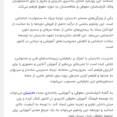
شده‌اند. این رویکرد، امکان یادگیری کاربردی و به‌روز را برای دانشجویان،
وکلا، کارشناسان حقوقی و علاقه‌مندان به حوزه حقوق فراهم می‌کند.
یکی از ویژگی‌های متمایز دادبنیان، توجه ویژه به مسئولیت اجتماعی
است. این پلتفرم بخشی از درآمد حاصل از فروش دوره‌ها را به حمایت از
کودکان مبتلا به بیماری‌های خاص از جمله سرطان و سندرم داون
اختصاص می‌دهد. این اقدام، نشان‌دهنده تعهد دادبنیان به توسعه
عدالت اجتماعی و کاهش محرومیت‌های آموزشی و درمانی در کشور
است.
مدیریت دادبنیان با تمرکز بر بازطراحی زیرساخت‌های فنی و محتوایی،
تلاش کرده است تا تجربه‌ای بی‌نظیر از آموزش آنلاین و حضوری را برای
کاربران فراهم کند. به‌روزرسانی سامانه، ایجاد دسترسی ساده‌تر و سریع‌تر
به محتوا و فراهم کردن محیطی پویا برای تعامل علمی، از جمله
دستاوردهای این بازطراحی محسوب می‌شوند.
به گفته کارشناسان حقوقی و آموزشی، راه‌اندازی مجدد
دادبنیان
می‌تواند
به توسعه فرهنگ آموزش حقوقی کاربردی در کشور کمک کرده و پلی
میان دانش نظری و تجربه عملی ایجاد کند. با توجه به کیفیت بالای
اساتید و دوره‌ها، این پلتفرم می‌تواند به یک مرجع معتبر آموزشی برای
جامعه حقوقی ایران تبدیل شود.