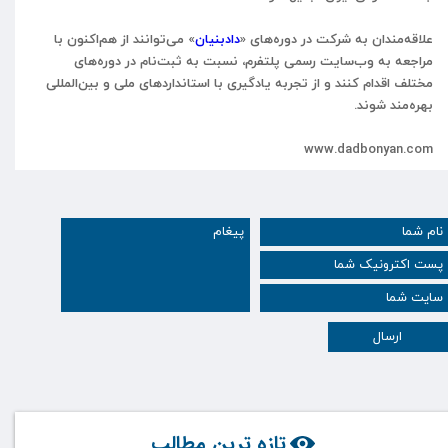
علاقه‌مندان
به
شرکت
در
دوره‌های
«
دادبنیان
»
می‌توانند
از
هم‌اکنون
با
مراجعه
به
وب‌سایت
رسمی
پلتفرم،
نسبت
به
ثبت‌نام
در
دوره‌های
مختلف
اقدام
کنند
و
از
تجربه
یادگیری
با
استانداردهای
ملی
و
بین‌المللی
بهره‌مند
شوند
.
www.dadbonyan.com
ارسال
تازه ترین مطالب