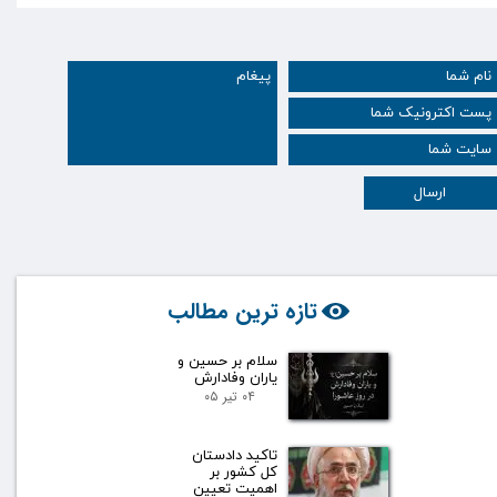
ارسال
تازه ترین مطالب
سلام بر حسین و
یاران وفادارش
۰۴ تیر ۰۵
تاکید دادستان
کل کشور بر
اهمیت تعیین