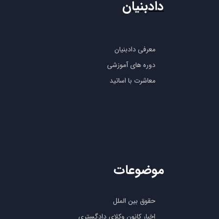
دادبنیان
معرفی دادبنیان
دوره های آموزشی
معاشرت با اساتید
موضوعات
حقوق بین الملل
اخبار کانون وکلای دادگستری