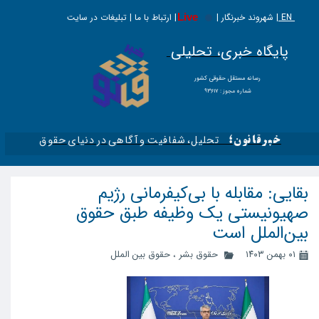
EN |
Live
شهروند خبرنگار | | ارتباط با ما | تبلیغات در سایت
پایگاه خبری، تحلیلی
​​​​رسانه مستقل حقوقی کشور
شماره مجوز : ۹۳۶۱۷
تحلیل، شفافیت و آگاهی در دنیای حقوق​​​​​​​
خبرقانون؛
بقایی: مقابله با بی‌کیفرمانی رژیم
صهیونیستی یک وظیفه طبق حقوق
بین‌الملل است
۰۱ بهمن ۱۴۰۳
حقوق بشر
،
حقوق بین الملل