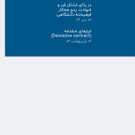
در رثای ابتذال شر و
شهادت پنج همکار
فرهیخته دانشگاهی
۰۷ تیر ۰۴
ابزارهای مشتقه
(Derivative contract)
۰۶ اردیبهشت ۰۴