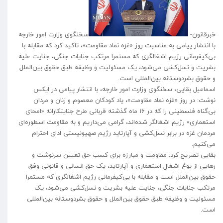
خبرقانون-
سخنگوی وزارت امور خارجه
با انتشار پیامی به مناسبت روز «غزه نماد مقاومت»، تاکید کرد که مقابله با
بی‌کیفرمانی رژیم اشغالگری که مستمرا مرتکب جنایات جنگی، جنایت علیه
بشریت و نسل‌کشی می‌شود، یک مسئولیت و وظیفه طبق حقوق بین‌الملل
و حقوق بشردوستانه بین‌المللی است.
اسماعیل بقایی، سخنگوی وزارت امور خارجه، با انتشار پیامی در ایکس
نوشت: در روز «غزه نماد مقاومت»، یاد کودکان معصوم و زنان و مردان
بی‌گناه فلسطینی را که در ۱۶ ماه گذشته قربانی طرح جنایتکارانه «امحای
استعماری» رژیم اشغالگر شده‌اند، گرامی می‌داریم و به مقاومت اسطوره‌ای
مردمان غزه در برابر نسل‌کشی و آپارتاید رژیم صهیونیستی ادای احترام
می‌کنیم.
بقایی تصریح کرد: مقاومت و مبارزه برای کسب حق تعیین سرنوشت و
رهایی از یوغ اشغال استعماری و آپارتاید، یک حق انسانی و قانونی وفق
حقوق بین‌الملل است و مقابله با بی‌کیفرمانی رژیم اشغالگری که مستمرا
مرتکب جنایات جنگی، جنایت علیه بشریت و نسل‌کشی می‌شود، یک
مسئولیت و وظیفه طبق حقوق بین‌الملل و حقوق بشردوستانه بین‌المللی
است.