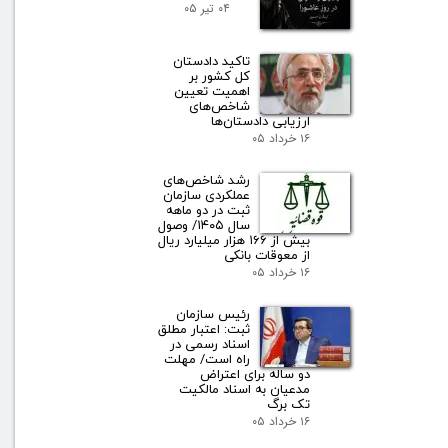
۰۴ تیر ۰۵
تاکید دادستان
کل کشور بر
اهمیت تعیین
شاخص‌های
ارزیابی دادستان‌ها
۱۶ خرداد ۰۵
رشد شاخص‌های
عملکردی سازمان
ثبت در دو ماهه
سال ۱۴۰۵/ وصول
بیش از ۱۶۶ هزار میلیارد ریال
از معوقات بانکی
۱۶ خرداد ۰۵
رئیس سازمان
ثبت: اعتبار مطلق
اسناد رسمی در
راه است/ مهلت
دو ساله برای اعتراض
مدعیان به اسناد مالکیت
تک برگ
۱۶ خرداد ۰۵