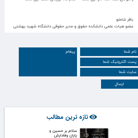
باقر
شاملو
عضو
هیات
علمی
دانشکده
حقوق
و
مدیر
حقوقی
دانشگاه
شهید
بهشتی
ارسال
تازه ترین مطالب
سلام بر حسین و
یاران وفادارش