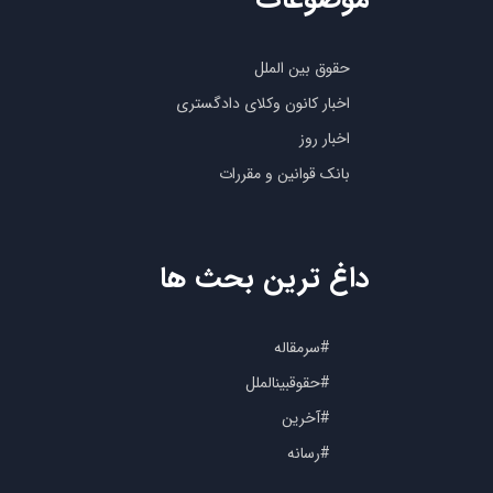
حقوق بین الملل
اخبار کانون وکلای دادگستری
اخبار روز
بانک قوانین و مقررات
داغ ترین بحث ها
#سرمقاله
#حقوقبینالملل
#آخرین
#رسانه