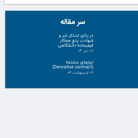
سر مقاله
در رثای ابتذال شر و
شهادت پنج همکار
فرهیخته دانشگاهی
۰۷ تیر ۰۴
ابزارهای مشتقه
(Derivative contract)
۰۶ اردیبهشت ۰۴