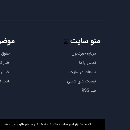
منو سایت
موضو
🌐
درباره خبرقانون
حقوق ب
تماس با ما
اخبار 
تبلیغات در سایت
اخبار رو
فرصت های شغلی
بانک قو
فید RSS
تمام حقوق این سایت متعلق به خبرگزاری خبرقانون می باشد.