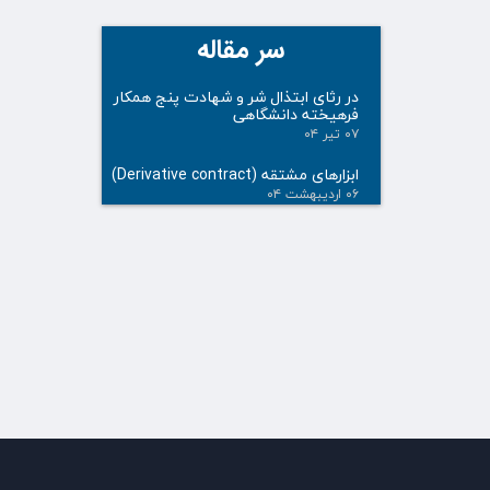
سر مقاله
در رثای ابتذال شر و شهادت پنج همکار
فرهیخته دانشگاهی
۰۷ تیر ۰۴
ابزارهای مشتقه (Derivative contract)
۰۶ اردیبهشت ۰۴