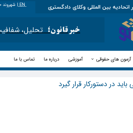
EN |
شهروند خ
دیه بین المللی وکلای دادگستری
|
مطالب آموزشی را در
تحلیل، شفافیت و 
خبرقانون؛
آزمون های حقوقی
آموزشی
درباره ما
تماس با ما
باید در دستورکار قرار گیرد