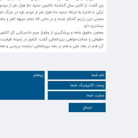
وی گفت: از اکتبر سال گذشته تاکنون حدود ۵٠ هزار نفر از مردم غزه مظلومانه به شهادت رسیده که حدود ١٨ هزار نفر از آنها کودک بوده‌اند.
ترکی با اشاره به اینکه حدود ١٠٠ هزار ن
صفتی این رژیم آشکار شده و در حالی که تمام جبهه کفر و باطل
بیشتری دارد.
معاون حقوق عامه و پیشگیری از وقوع جرم دادستانی کل کشور در ا
حقوقی و عدالت‌خواهی بین‌المللی گفت: کشور در زمینه ظرفیت‌ه
آن هم در بعد ملی و هم در بعد بین‌المللی نیازمند بررسی و ه
ارسال