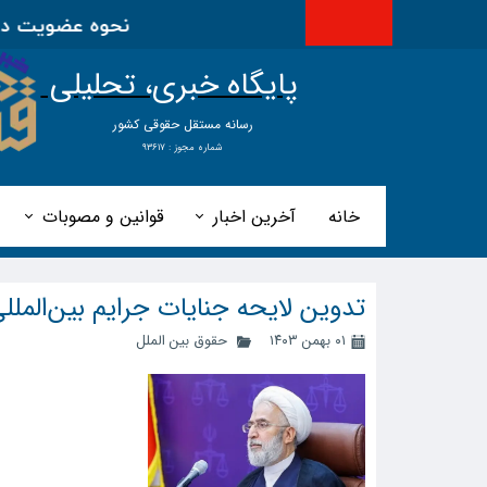
خبر فوری
نحوه عضویت در اتحا
پایگاه خبری، تحلیلی
​​​​رسانه مستقل حقوقی کشور
شماره مجوز : ۹۳۶۱۷
خانه
آخرین اخبار
قوانین و مصوبات
تدوین لایحه جنایات جرایم بین‌المللی 
۰۱ بهمن ۱۴۰۳
حقوق بین الملل