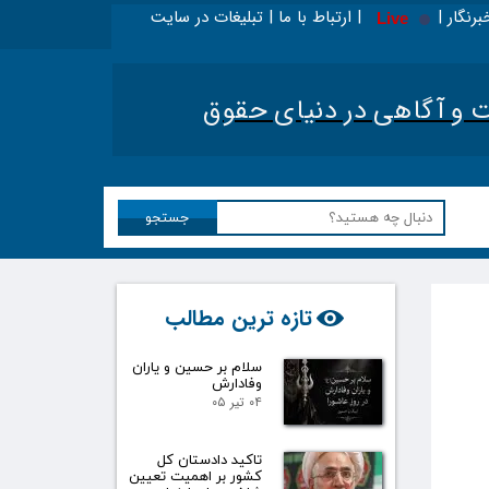
برنگار | | ارتباط با ما | تبلیغات در سایت
Live
 اینجا بخوانید - ویژه حقوقدانان
|
تحلیل اخبار حقوقی
آگاهی در دنیای حقوق​​​​​​​
جستجو
تازه ترین مطالب
سلام بر حسین و یاران
وفادارش
۰۴ تیر ۰۵
تاکید دادستان کل
کشور بر اهمیت تعیین