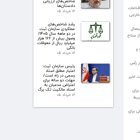
شاخص‌های ارزیابی
دادستان‌ها
قدامات
۱۶ خرداد ۰۵
خارجی
رشد شاخص‌های
یصال
عملکردی سازمان ثبت
در دو ماهه سال ۱۴۰۵/
ز سلاح
وصول بیش از ۱۶۶ هزار
میلیارد ریال از معوقات
بانکی
 و
۱۶ خرداد ۰۵
ر رأس
رئیس سازمان ثبت:
اعتبار مطلق اسناد
رسمی در راه است/
ت اخیر
مهلت دو ساله برای
اعتراض مدعیان به
اسناد مالکیت تک برگ
برای
۱۶ خرداد ۰۵
ربط
ی برای
ه نجات