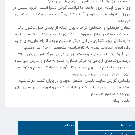
شده و نیازی به اقدام انتظامی و مراجع قضایی ندارد.
وی با بیان اینکه امروز جامعه ما نیازمند گوش شنوا است، افزود: پلیس در
این زمینه وارد شده و خود را گوش شنوای آسیب ها و مشکلات اجتماعی
می داند.
معاون فرهنگی و اجتماعی فراجا با بیان اینکه از ابتدای سال تاکنون یک
میلیون خدمت در مراکز مشاوره و مددکاری به مردم ارائه شده است افزود:
ما به دنبال ایجاد تلنگری در این مراکز هستیم و بعد از راهنمایی‌های اولیه
برای انجام اقدامات بعدی به کارشناسان متخصص ارجاع می دهیم.
وی افزود: به لطف خداوند و همت عزیزان در این مراکز امروز بیش از ۶۹
درصد پرونده‌های ارجاعی به مراکز مشاوره منتج به صلح و سازش می شود،
امیدواریم بتوانیم به سهم خودمان تاب‌آوری را افزایش دهیم و بتوانیم
باری از دوش جوانان عزیزمان برداریم.
براساس گزارش سایت پلیس، منتظر المهدی در پایان گفت: در تلاشیم
تعداد مشاوران را در سراسر کشور افزایش دهیم و افق بسیار روشنی برای
این حوزه متصور هستیم.
انتهای پیام