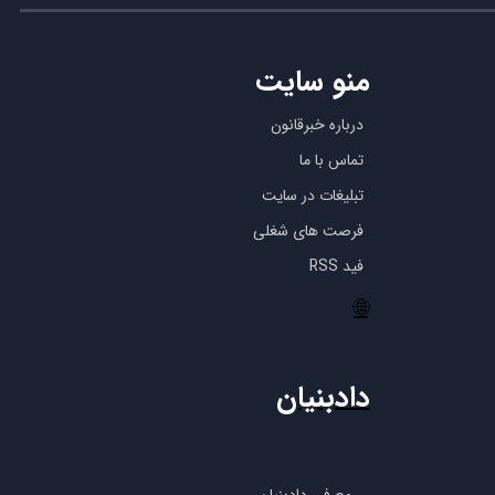
منو سایت
درباره خبرقانون
تماس با ما
تبلیغات در سایت
فرصت های شغلی
فید RSS
🌐
دادبنیان