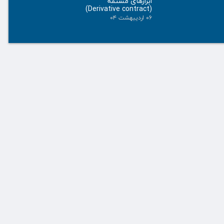
ابزارهای مشتقه
(Derivative contract)
۰۶ اردیبهشت ۰۴