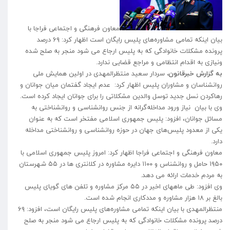
معاون فرهنگی و اجتماعی فراجا با
بیان اینکه تمامی مشاوره‌های پلیس رایگان است اظهار کرد: ۶۹ درصد
پرونده مشکلات خانوادگی که به پلیس ارجاع می شود منجر به صلح شده
ونیازی به اقدام انتظامی و مراجع قضایی ندارد.
به گزارش خبرقانون،
سردار سعید منتظرالمهدی در اولین همایش ملی
روانشناسان و مشاوران پلیس اظهار کرد: عدم ایجاد گفتمان میان جوانان و
رهاکردن نسل جدید توسل والدین مشکلاتی را برای جوانان ایجاد کرده است.
وی با بیان نیاز ورود مداخله‌گرانه از جنس روانشناسی و روانشناختی به
مسائل جوانان، افزود: پلیس جمهوری اسلامی مفتخر است که به عنوان
یکی از معدود پلیس‌های جهان در حوزه روانشناسی و روانشناختی مداخله
دارد.
معاون فرهنگی و اجتماعی فراجا اظهار کرد: امروز پلیس جمهوری اسلامی با
۱۹۵۰ حامل و روانشناس و ۱۱۰۰ دایره مشاوره در کلانتری ها در ۵۵ شهرستان
به مردم خدمات ارائه می دهد.
وی افزود: طی ماههای اخیر در ۵۵ مرکز مشاوره و تلفن های گویای پلیس
بالغ بر ۱۸ هزار مشاوره و مددکاری انجام شده است.
منتظرالمهدی با بیان اینکه تمامی مشاوره‌های پلیس رایگان است، افزود: ۶۹
درصد پرونده مشکلات خانوادگی که به پلیس ارجاع می شود منجر به صلح