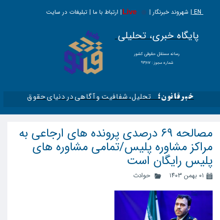
EN |
Live
شهروند خبرنگار | | ارتباط با ما | تبلیغات در سایت
پایگاه خبری، تحلیلی
​​​​رسانه مستقل حقوقی کشور
شماره مجوز : ۹۳۶۱۷
تحلیل، شفافیت و آگاهی در دنیای حقوق​​​​​​​
خبرقانون؛
مصالحه ۶۹ درصدی پرونده های ارجاعی به
مراکز مشاوره پلیس/تمامی مشاوره های
پلیس رایگان است
۰۱ بهمن ۱۴۰۳
حوادث