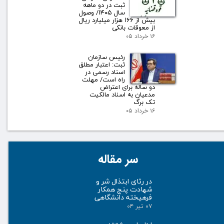
ثبت در دو ماهه
سال ۱۴۰۵/ وصول
بیش از ۱۶۶ هزار میلیارد ریال
از معوقات بانکی
۱۶ خرداد ۰۵
رئیس سازمان
ثبت: اعتبار مطلق
اسناد رسمی در
راه است/ مهلت
دو ساله برای اعتراض
مدعیان به اسناد مالکیت
تک برگ
۱۶ خرداد ۰۵
سر مقاله
در رثای ابتذال شر و
شهادت پنج همکار
فرهیخته دانشگاهی
۰۷ تیر ۰۴