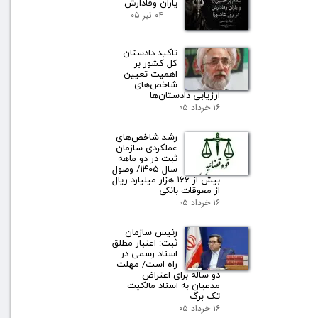
یاران وفادارش
۰۴ تیر ۰۵
تاکید دادستان
کل کشور بر
اهمیت تعیین
شاخص‌های
ارزیابی دادستان‌ها
۱۶ خرداد ۰۵
رشد شاخص‌های
عملکردی سازمان
ثبت در دو ماهه
سال ۱۴۰۵/ وصول
بیش از ۱۶۶ هزار میلیارد ریال
از معوقات بانکی
۱۶ خرداد ۰۵
رئیس سازمان
ثبت: اعتبار مطلق
اسناد رسمی در
راه است/ مهلت
دو ساله برای اعتراض
مدعیان به اسناد مالکیت
تک برگ
۱۶ خرداد ۰۵