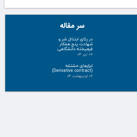
سر مقاله
در رثای ابتذال شر و
شهادت پنج همکار
فرهیخته دانشگاهی
۰۷ تیر ۰۴
ابزارهای مشتقه
(Derivative contract)
۰۶ اردیبهشت ۰۴