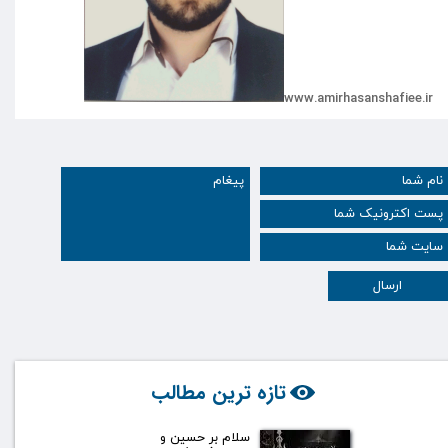
www.amirhasanshafiee.ir
ارسال
تازه ترین مطالب
سلام بر حسین و