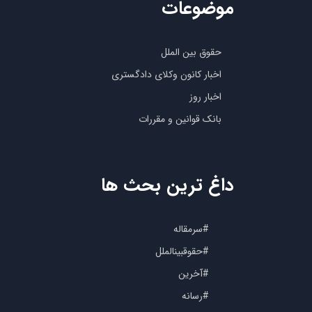
موضوعات
حقوق بین الملل
اخبار کانون وکلای دادگستری
اخبار روز
بانک قوانین و مقررات
داغ ترین بحث ها
#سرمقاله
#حقوقبینالملل
#آخرین
#رسانه