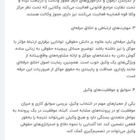
از گذراندن آزمون و کارآموزی‌های لازم، مجوز وکالت را دریافت کرده و
تحت نظارت مراجع قانونی فعالیت می‌کند. وکلایی که تحت نظر مرکز
وکلا قوه قضاییه فعالیت می‌کنند نیز دارای مجوز وکالت هستند.
۳. مهارت‌های ارتباطی و اخلاق حرفه‌ای
وکیل حرفه‌ای باید علاوه بر دانش حقوقی، توانایی برقراری ارتباط مؤثر با
موکل را نیز داشته باشد. توضیح مسائل پیچیده حقوقی به زبانی ساده،
گوش دادن به دغدغه‌های موکل و ارائه مشاوره‌های واقع‌بینانه از
ویژگی‌های یک وکیل خوب است. همچنین، رعایت اصول اخلاق حرفه‌ای
مانند رازداری، صداقت و پایبندی به حقوق موکل از ضروریات این حرفه
است.
۴. سوابق و موفقیت‌های وکیل
یکی از معیارهای مهم در انتخاب وکیل، بررسی سوابق کاری و میزان
موفقیت او در پرونده‌های مشابه است. البته، موفقیت در یک پرونده به
عوامل متعددی بستگی دارد و هیچ وکیلی نمی‌تواند نتیجه را به‌طور
قطعی تضمین کند. اما آشنایی با نحوه دفاع و استراتژی‌های حقوقی
وکیل می‌تواند در تصمیم‌گیری کمک کند.