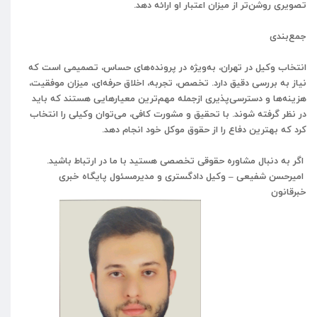
تصویری روشن‌تر از میزان اعتبار او ارائه دهد.
جمع‌بندی
انتخاب وکیل در تهران، به‌ویژه در پرونده‌های حساس، تصمیمی است که
نیاز به بررسی دقیق دارد. تخصص، تجربه، اخلاق حرفه‌ای، میزان موفقیت،
هزینه‌ها و دسترسی‌پذیری ازجمله مهم‌ترین معیارهایی هستند که باید
در نظر گرفته شوند. با تحقیق و مشورت کافی، می‌توان وکیلی را انتخاب
کرد که بهترین دفاع را از حقوق موکل خود انجام دهد.
اگر
به
دنبال
مشاوره
حقوقی
تخصصی
هستید با ما در ارتباط باشید.
امیرحسن
شفیعی
–
وکیل
دادگستری
و
مدیرمسئول
پایگاه
خبری
خبرقانون