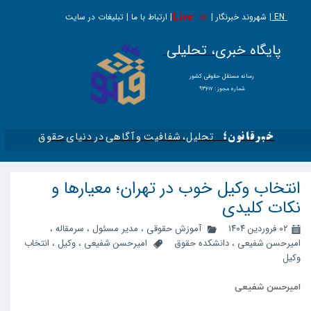
EN |
Live
شهروند خبرنگار | | ارتباط با ما | تبلیغات در سایت
پایگاه خبری، تحلیلی
​​​​رسانه مستقل حقوقی کشور
شماره مجوز : ۹۳۶۱۷
تحلیل، شفافیت و آگاهی در دنیای حقوق​​​​​​​
خبرقانون؛
انتخاب وکیل خوب در تهران؛ معیارها و
نکات کلیدی
۰۲ فروردین ۱۴۰۴
آموزش حقوقی
،
مدیر مسئول
،
سرمقاله
،
امیرحسن شفیعی
،
دانشکده حقوق
امیرحسن شفیعی
،
وکیل
،
انتخاب
وکیل
امیرحسن شفیعی