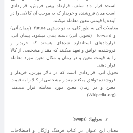
است: قرار داد سلف، قرارداد پیش فروش، قراردادی
است میان فروشنده و خریدار که به موجب آن کالایی را در
آینده یا قیمتی معین معامله می­کنند.
معاملات آتی به طور کلی، به دو دسته­ی
(پیمان آتی)
future
و
(تحویل آتی) دسته بندی می­شود. پیمان آتی،
forward
قراردادهای استاندارد شده­ای هستند که خریدار و
فروشنده، توافق و تعهد می­کنند که مقدار مشخصی از کالا
را به قیمت معین و در زمان و مکان معین مورد معامله
قرار دهند.
تحویل آتی، قراردادی است که در تالار بورس، خریدار و
فروشنده توافق می­کنند مقدار مشخصی از کالا را به قیمت
معین و در زمان معین مورد معامله قرار می­دهند.
)
(
Wikipedia .org
سواپ­ها:
)
swaps
(
معنای این عنوان در کتاب فرهنگ واژگان و اصطلاحات