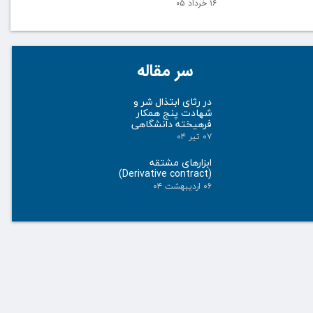
۱۶ خرداد ۰۵
سر مقاله
در رثای ابتذال شر و
شهادت پنج همکار
فرهیخته دانشگاهی
۰۷ تیر ۰۴
ابزارهای مشتقه
(Derivative contract)
۰۶ اردیبهشت ۰۴