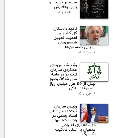
سلام بر حسین و
یاران وفادارش
۰۴ تیر ۰۵
تاکید دادستان
کل کشور بر
اهمیت تعیین
شاخص‌های
ارزیابی دادستان‌ها
۱۶ خرداد ۰۵
رشد شاخص‌های
عملکردی سازمان
ثبت در دو ماهه
سال ۱۴۰۵/ وصول
بیش از ۱۶۶ هزار میلیارد ریال
از معوقات بانکی
۱۶ خرداد ۰۵
رئیس سازمان
ثبت: اعتبار مطلق
اسناد رسمی در
راه است/ مهلت
دو ساله برای اعتراض
مدعیان به اسناد مالکیت
تک برگ