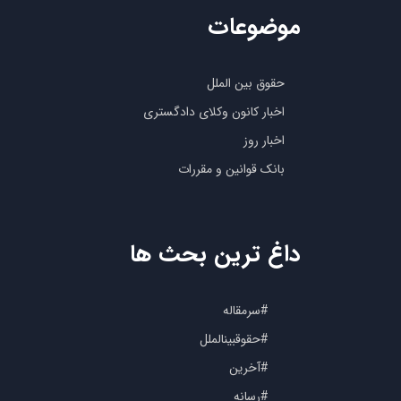
موضوعات
حقوق بین الملل
اخبار کانون وکلای دادگستری
اخبار روز
بانک قوانین و مقررات
داغ ترین بحث ها
#سرمقاله
#حقوقبینالملل
#آخرین
#رسانه