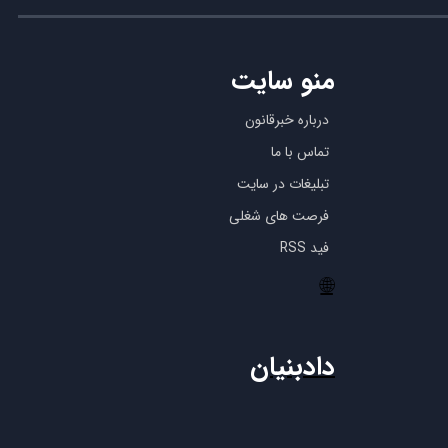
منو سایت
درباره خبرقانون
تماس با ما
تبلیغات در سایت
فرصت های شغلی
فید RSS
🌐
دادبنیان