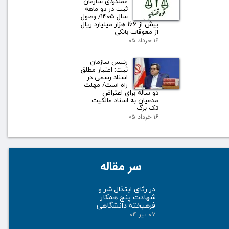
عملکردی سازمان
ثبت در دو ماهه
سال ۱۴۰۵/ وصول
بیش از ۱۶۶ هزار میلیارد ریال
از معوقات بانکی
۱۶ خرداد ۰۵
رئیس سازمان
ثبت: اعتبار مطلق
اسناد رسمی در
راه است/ مهلت
دو ساله برای اعتراض
مدعیان به اسناد مالکیت
تک برگ
۱۶ خرداد ۰۵
سر مقاله
در رثای ابتذال شر و
شهادت پنج همکار
فرهیخته دانشگاهی
۰۷ تیر ۰۴