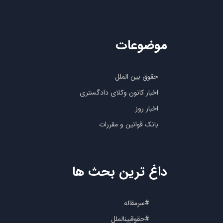
موضوعات
حقوق بین الملل
اخبار کانون وکلای دادگستری
اخبار روز
بانک قوانین و مقررات
داغ ترین بحث ها
#سرمقاله
#حقوقبینالملل