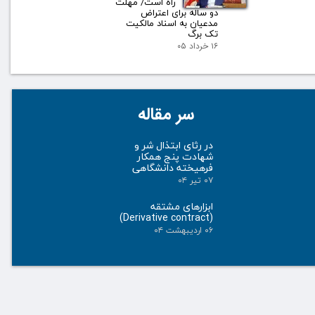
راه است/ مهلت
دو ساله برای اعتراض
مدعیان به اسناد مالکیت
تک برگ
۱۶ خرداد ۰۵
سر مقاله
در رثای ابتذال شر و
شهادت پنج همکار
فرهیخته دانشگاهی
۰۷ تیر ۰۴
ابزارهای مشتقه
(Derivative contract)
۰۶ اردیبهشت ۰۴