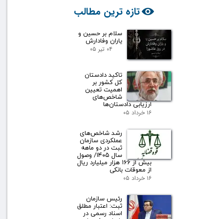
تازه ترین مطالب
سلام بر حسین و
یاران وفادارش
۰۴ تیر ۰۵
تاکید دادستان
کل کشور بر
اهمیت تعیین
شاخص‌های
ارزیابی دادستان‌ها
۱۶ خرداد ۰۵
رشد شاخص‌های
عملکردی سازمان
ثبت در دو ماهه
سال ۱۴۰۵/ وصول
بیش از ۱۶۶ هزار میلیارد ریال
از معوقات بانکی
۱۶ خرداد ۰۵
رئیس سازمان
ثبت: اعتبار مطلق
اسناد رسمی در