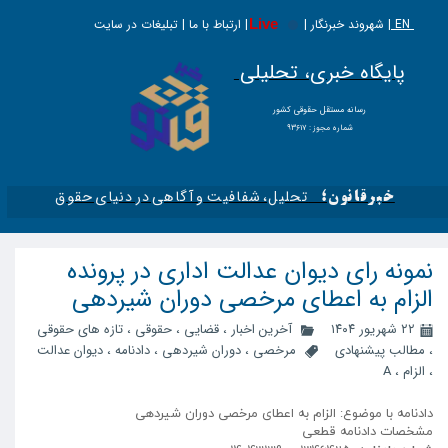
EN |
Live
شهروند خبرنگار | | ارتباط با ما | تبلیغات در سایت
پایگاه خبری، تحلیلی
​​​​رسانه مستقل حقوقی کشور
شماره مجوز : ۹۳۶۱۷
تحلیل، شفافیت و آگاهی در دنیای حقوق​​​​​​​
خبرقانون؛
نمونه رای دیوان عدالت اداری در پرونده
الزام به اعطای مرخصی دوران شیردهی
۲۲ شهریور ۱۴۰۴
آخرین اخبار
،
قضایی
،
حقوقی
،
تازه های حقوقی
،
مطالب پیشنهادی
مرخصی
،
دوران شیردهی
،
دادنامه
،
دیوان عدالت
،
الزام
،
A
دادنامه با موضوع: الزام به اعطای مرخصی دوران شیردهی
مشخصات دادنامه قطعی