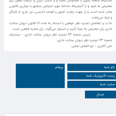
استنباط شعبه بدوی را مخدوش نماید و یا سبب تزلزل و نتیجتاً نقض رای
معترض به شود و از آنجاییکه دادنامه مورد اعتراض منطبق با موازین قانونی
صادر شده است و از جهت رعایت اصول و قواعد دادرسی نیز عاری از اشکال
و ایراد می‌باشد.
لذا با رد تقاضای تجدید نظر خواهی با استناد به ماده ۷۱ قانون دیوان عدالت
اداری رای معترض به عیناً تأیید و استوار می‌گردد. رای صادره قطعی است.
رئیس شعبه ۲۳ تجدید نظر دیوان عدالت اداری – مستشار
شعبه ۲۳ تجدید نظر دیوان عدالت اداری
على اکابری – ابو الفضل نجفی
ارسال