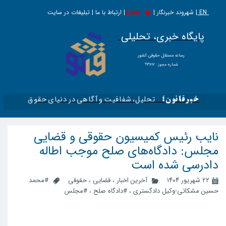
EN |
Live
شهروند خبرنگار | | ارتباط با ما | تبلیغات در سایت
پایگاه خبری، تحلیلی
​​​​رسانه مستقل حقوقی کشور
شماره مجوز : ۹۳۶۱۷
تحلیل، شفافیت و آگاهی در دنیای حقوق​​​​​​​
خبرقانون؛
نایب رئیس کمیسیون حقوقی و قضایی
مجلس: دادگاه‌های صلح موجب اطاله
دادرسی شده است
۲۲ شهریور ۱۴۰۴
آخرین اخبار
،
قضایی
،
حقوقی
#محمد
حسین مشکاتی-وکیل دادگستری
،
#دادگاه صلح
،
#مجلس