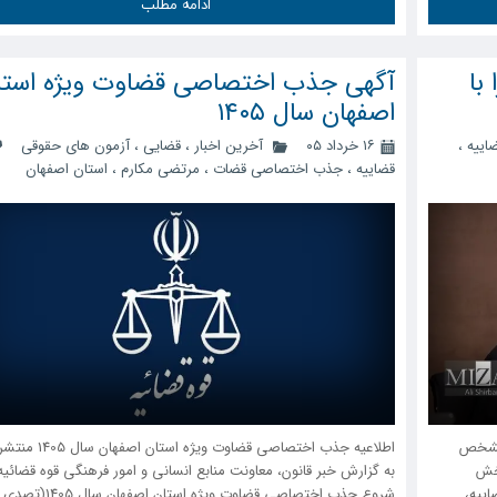
ادامه مطلب
با
آگهی جذب اختصاصی قضاوت ویژه استا
اصفهان سال ۱۴۰۵
اییه
،
۱۶ خرداد ۰۵
آخرین اخبار
،
قضایی
،
آزمون های حقوقی
قضاییه
،
جذب اختصاصی قضات
،
مرتضی مکارم
،
استان اصفهان
 مشخص
اطلاعیه جذب اختصاصی قضاوت ویژه استا
بخش
به گزارش خبر قانون، معاونت منابع انسانی و امور فرهنگی قوه قضائیه 
اییه،
شروع جذب اختصاصی قضاوت ویژه استا