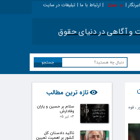
برنگار | | ارتباط با ما | تبلیغات در سایت
Live
ینجا بخوانید - ویژه حقوقدانان
|
تحلیل اخبار حقوقی 
آگاهی در دنیای حقوق​​​​​​​
جستجو
ن
تازه ترین مطالب
سلام بر حسین و یاران
ر
،
قوه
وفادارش
۰۴ تیر ۰۵
تاکید دادستان کل
کشور بر اهمیت تعیین