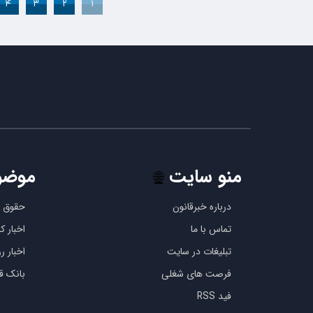
۴
۳
۲
۱
منو سایت
موضو
🌐
درباره خبرقانون
حقوق ب
تماس با ما
اخبار 
تبلیغات در سایت
اخبار رو
فرصت های شغلی
بانک قو
فید RSS