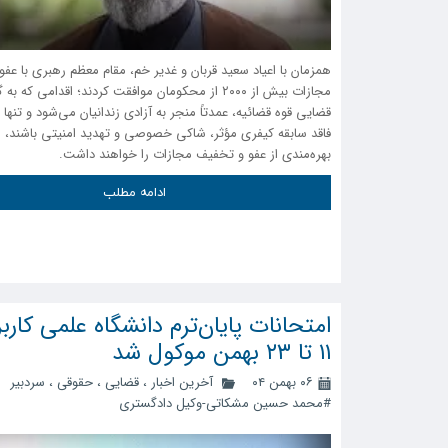
همزمان با اعیاد سعید قربان و غدیر خم، مقام معظم رهبری با عف
مجازات بیش از ۲۰۰۰ از محکومان موافقت کردند؛ اقدامی که 
قضایی قوه قضائیه، عمدتاً منجر به آزادی زندانیان می‌شود و تنها ا
فاقد سابقه کیفری مؤثر، شاکی خصوصی و تهدید امنیتی باشند، ا
بهره‌مندی از عفو و تخفیف مجازات را خواهند داشت.
ادامه مطلب
امتحانات پایان‌ترم دانشگاه علمی کارب
۱۱ تا ۲۳ بهمن موکول شد
۰۶ بهمن ۰۴
آخرین اخبار
،
قضایی
،
حقوقی
،
سردبیر
#محمد حسین مشکاتی-وکیل دادگستری