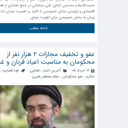
حجت‌الاسلام محسنی اژه‌ای، طی سخنانی در جمع تعدادی از فعا
اقتصادی و تولیدی بخش خصوصی با تاکید بر اهمیت میدان دادن
پیش به بخش خصوصی برای تقویت بنیه‌ی …
ادامه مطلب
عفو و تخفیف مجازات ۲ هزار نفر از
محکومان به مناسبت اعیاد قربان و غد
۱۶ خرداد ۰۵
آخرین اخبار
،
قضایی
قوه قضاییه
،
مکارم
،
عفو محکومان
،
مقام معظم رهبری