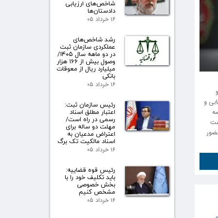
شاخص‌های ارزیابی
دادستان‌ها
۱۶ خرداد ۰۵
رشد شاخص‌های
عملکردی سازمان ثبت
در دو ماهه سال ۱۴۰۵/
وصول بیش از ۱۶۶ هزار
میلیارد ریال از معوقات
بانکی
۱۶ خرداد ۰۵
ابی و
رئیس سازمان ثبت:
اعتبار مطلق اسناد
سه
رسمی در راه است/
ست
مهلت دو ساله برای
حضور
اعتراض مدعیان به
اسناد مالکیت تک برگ
۱۶ خرداد ۰۵
رئیس قوه قضاییه:
باید تکلیف خود را با
بخش خصوصی
مشخص کنیم
۱۶ خرداد ۰۵