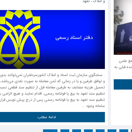
و املاک
،
تعهد
۱۴۰-۱۴۰۴ دانشگاه جامع علمی
دی ثبت شده قبلی به
. سخنگوی سازمان ثبت اسناد و املاک کشورسردفتران نمی‌توانند بدون 
و توافق طرفین و یا در زمانی که ثمن معامله به صورت نقدی می‌باشد، 
تحمیل هزینه مضاعف به طرفین معامله قبل از تنظیم سند قطعی نسبت
تنظیم سند تعهد به بیع یا قولنامه رسمی، اقدام نمایند و هیچ الزامی ب
تنظیم سند تعهد به بیع یا قولنامه رسمی پس از درج پیش نویس قرارد
سامانه وجود …
ادامه مطلب