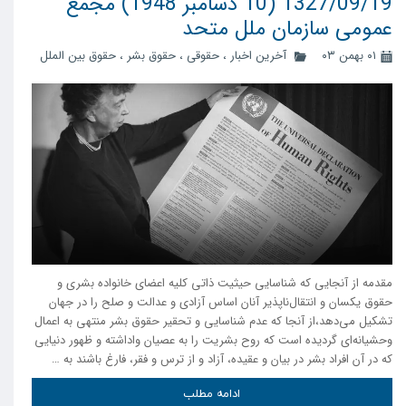
1327/09/19 (10 دسامبر 1948) مجمع
عمومی سازمان ملل متحد
۰۱ بهمن ۰۳
آخرین اخبار
،
حقوقی
،
حقوق بشر
،
حقوق بین الملل
مقدمه از آنجایی که شناسایی حیثیت ذاتی کلیه اعضای خانواده بشری و
حقوق یکسان و انتقال‌ناپذیر آنان اساس آزادی و عدالت و صلح را در جهان
تشکیل می‌دهد، از آنجا که عدم شناسایی و تحقیر حقوق بشر منتهی به اعمال
وحشیانه‌ای گردیده است که روح بشریت را به عصیان واداشته و ظهور دنیایی
که در آن افراد بشر در بیان و عقیده، آزاد و از ترس و فقر، فارغ باشند به …
ادامه مطلب