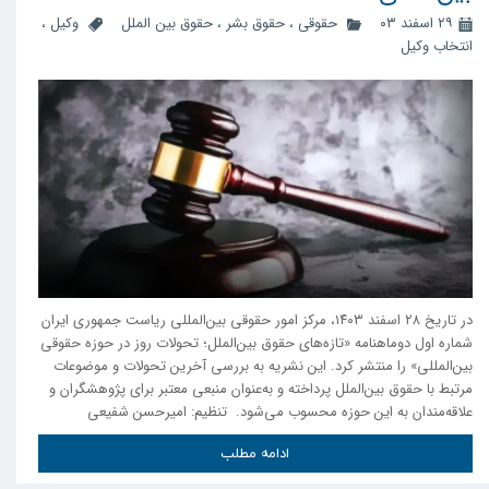
۲۹ اسفند ۰۳
حقوقی
،
حقوق بشر
،
حقوق بین الملل
وکیل
،
انتخاب وکیل
در تاریخ ۲۸ اسفند ۱۴۰۳، مرکز امور حقوقی بین‌المللی ریاست جمهوری ایران
شماره اول دوماهنامه «تازه‌های حقوق بین‌الملل؛ تحولات روز در حوزه حقوقی
بین‌المللی» را منتشر کرد. این نشریه به بررسی آخرین تحولات و موضوعات
مرتبط با حقوق بین‌الملل پرداخته و به‌عنوان منبعی معتبر برای پژوهشگران و
علاقه‌مندان به این حوزه محسوب می‌شود. تنظیم: امیرحسن شفیعی
ادامه مطلب