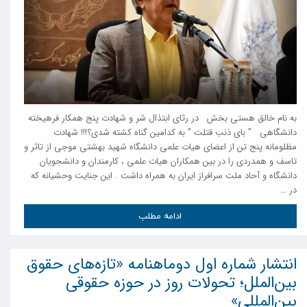
به نام خالق هستی بخش در رثای ابتذال شر و شهادت پنج همکار فرهیخته
دانشگاهی " بای ذنب قتلت " به کدامین گناه کشته شدی؟!!! شهادت
مظلومانه پنج تن از اعضای هیات علمی دانشگاه شهید بهشتی موجی از تاثر و
تاسف و همدردی را در بین همکاران هیات علمی ، کارمندان و دانشجویان
دانشگاه و آحاد ملت سرافراز ایران به همراه داشت . این جنایت وحشیانه که
در …
ادامه مطلب
انتشار شماره اول دوماهنامه «تازه‌های حقوق
بین‌الملل؛ تحولات روز در حوزه حقوقی
بین‌المللی»