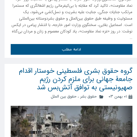
نماد مقاومت»، تاکید کرد که مقابله با بی‌کیفرمانی رژیم اشغالگری که مستمرا
مرتکب جنایات جنگی، جنایت علیه بشریت و نسل‌کشی می‌شود، یک
مسئولیت و وظیفه طبق حقوق بین‌الملل و حقوق بشردوستانه بین‌المللی
است. اسماعیل بقایی، سخنگوی وزارت امور خارجه، با انتشار پیامی در ایکس
نوشت: در روز «غزه نماد مقاومت»، یاد کودکان معصوم و زنان و مردان بی‌گناه
…
ادامه مطلب
گروه حقوق بشری فلسطینی خوستار اقدام
جامعۀ جهانی برای ملزم کردن رژیم
صهیونیستی به توافق آتش‌بس شد
۰۱ بهمن ۰۳
حقوق بشر
،
حقوق بین الملل