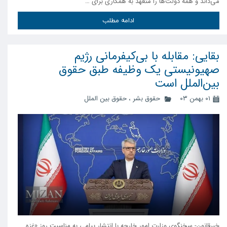
می‌داند و همه دولت‌ها را متعهد به همکاری برای …
ادامه مطلب
بقایی: مقابله با بی‌کیفرمانی رژیم
صهیونیستی یک وظیفه طبق حقوق
بین‌الملل است
۰۱ بهمن ۰۳
حقوق بشر
،
حقوق بین الملل
خبرقانون- سخنگوی وزارت امور خارجه با انتشار پیامی به مناسبت روز «غزه