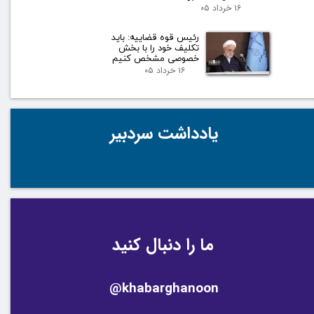
۱۶ خرداد ۰۵
رئیس قوه قضاییه: باید
تکلیف خود را با بخش
خصوصی مشخص کنیم
۱۶ خرداد ۰۵
یادداشت سردبیر
ما را دنبال کنید
@khabarghanoon