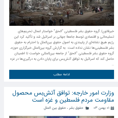
خبرقانون/ گروه حقوق بشر فلسطینی "الحق" خواستار اعمال تحریم‌های
تسلیحاتی و اقتصادی توسط جامعۀ جهانی بر اسرائیل شد و تأکید کرد این
رژیم هیچ نشانه‌ای از پایبندی به اصول حقوق بین‌الملل یا احترام به حقوق
بشر فلسطینی‌ها نشان نداده است. به گزارش گروه بین‌الملل خبرگزاری حوزه،
گروه حقوق بشر فلسطینی "الحق" از جامعه بین‌المللی خواست تا اطمینان
حاصل کند که اسرائیل به توافق آتش‌بس برای پایان دادن به درگیری‌ها در غزه
…
ادامه مطلب
وزارت امور خارجه: توافق آتش‌بس محصول
مقاومت مردم فلسطین و غزه است
۰۱ بهمن ۰۳
حقوق بشر
،
حقوق بین الملل