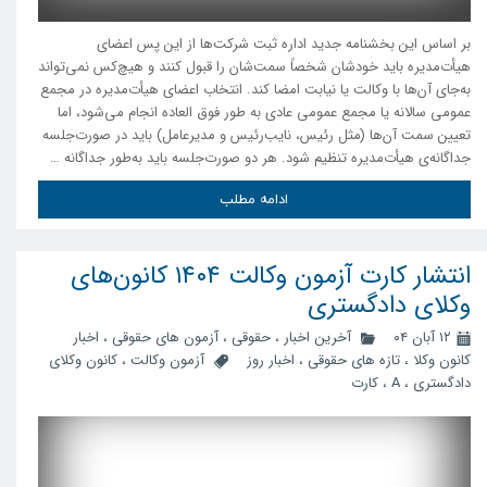
بر اساس این بخشنامه جدید اداره ثبت شرکت‌ها از این پس اعضای
هیأت‌مدیره باید خودشان شخصاً سمت‌شان را قبول کنند و هیچ‌کس نمی‌تواند
به‌جای آن‌ها با وکالت یا نیابت امضا کند. انتخاب اعضای هیأت‌مدیره در مجمع
عمومی سالانه یا مجمع عمومی عادی به طور فوق العاده انجام می‌شود، اما
تعیین سمت آن‌ها (مثل رئیس، نایب‌رئیس و مدیرعامل) باید در صورت‌جلسه
جداگانه‌ی هیأت‌مدیره تنظیم شود. هر دو صورت‌جلسه باید به‌طور جداگانه …
ادامه مطلب
انتشار کارت آزمون وکالت ۱۴۰۴ کانون‌های
وکلای دادگستری
۱۲ آبان ۰۴
آخرین اخبار
،
حقوقی
،
آزمون های حقوقی
،
اخبار
کانون وکلا
،
تازه های حقوقی
،
اخبار روز
آزمون وکالت
،
کانون وکلای
دادگستری
،
A
،
کارت