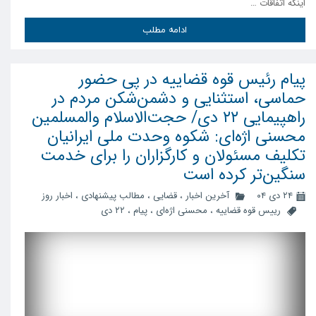
اینکه اتفاقات …
ادامه مطلب
پیام رئیس قوه قضاییه در پی حضور
حماسی، استثنایی و دشمن‌شکن مردم در
راهپیمایی ۲۲ دی/ حجت‌الاسلام والمسلمین
محسنی اژه‌ای: شکوه وحدت ملی ایرانیان
تکلیف مسئولان و کارگزاران را برای خدمت
سنگین‌تر کرده است
۲۴ دی ۰۴
آخرین اخبار
،
قضایی
،
مطالب پیشنهادی
،
اخبار روز
رییس قوه قضاییه
،
محسنی اژه‌ای
،
پیام
،
۲۲ دی