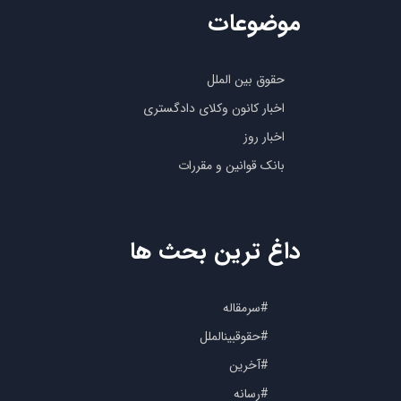
موضوعات
حقوق بین الملل
اخبار کانون وکلای دادگستری
اخبار روز
بانک قوانین و مقررات
داغ ترین بحث ها
#سرمقاله
#حقوقبینالملل
#آخرین
#رسانه