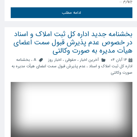
چهارم …
ادامه مطلب
بخشنامه جدید اداره کل ثبت املاک و اسناد
در خصوص عدم پذیرش قبول سمت اعضای
هیأت مدیره به صورت وکالتی
۱۴ آبان ۰۴
آخرین اخبار
،
حقوقی
،
اخبار روز
A
،
بخشنامه
اداره کل ثبت املاک و اسناد
،
عدم پذیرش قبول سمت اعضای هیأت مدیره به
صورت وکالتی