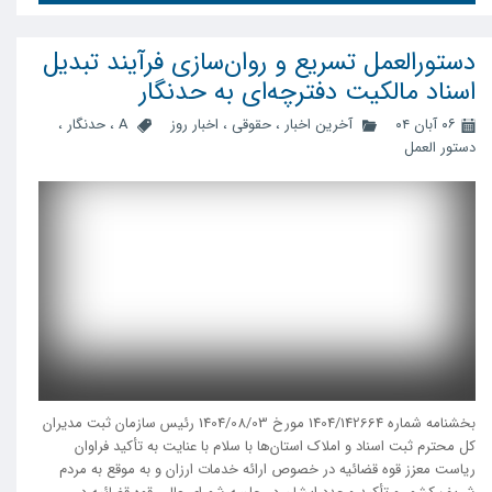
دستورالعمل تسریع و روان‌سازی فرآیند تبدیل
اسناد مالکیت دفترچه‌ای به حدنگار
۰۶ آبان ۰۴
آخرین اخبار
،
حقوقی
،
اخبار روز
A
،
حدنگار
،
دستور العمل
بخشنامه شماره 1404/142664 مورخ 1404/08/03 رئیس سازمان ثبت مدیران
کل محترم ثبت اسناد و املاک استان‌ها با سلام با عنایت به تأکید فراوان
ریاست معزز قوه قضائیه در خصوص ارائه خدمات ارزان و به موقع به مردم