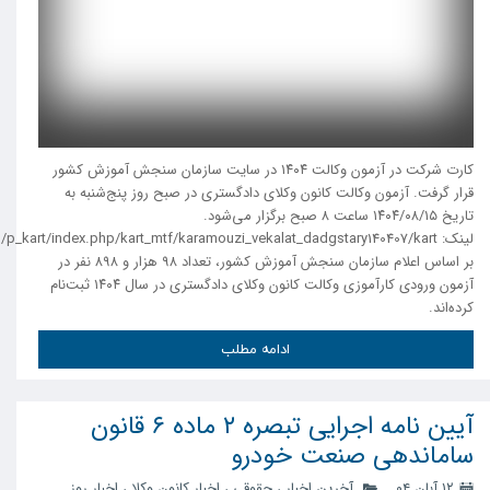
کارت شرکت در آزمون وکالت ۱۴۰۴ در سایت سازمان سنجش آموزش کشور
قرار گرفت. آزمون وکالت کانون وکلای دادگستری در صبح روز پنج‌شنبه به
تاریخ ۱۴۰۴/۰۸/۱۵ ساعت ۸ صبح برگزار می‌شود.
لینک: /p_kart/index.php/kart_mtf/karamouzi_vekalat_dadgstary140407/kart
بر اساس اعلام سازمان سنجش آموزش کشور، تعداد ۹۸ هزار و ۸۹۸ نفر در
آزمون ورودی کارآموزی وکالت کانون وکلای دادگستری در سال ۱۴۰۴ ثبت‌نام
کرده‌اند.
ادامه مطلب
آیین نامه اجرایی تبصره ۲ ماده ۶ قانون
ساماندهی صنعت خودرو
۱۲ آبان ۰۴
آخرین اخبار
،
حقوقی
،
اخبار کانون وکلا
،
اخبار روز