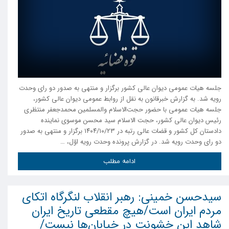
جلسه هیات عمومی دیوان عالی کشور برگزار و منتهی به صدور دو رای وحدت
رویه شد. به گزارش خبرقانون به نقل از روابط عمومی دیوان عالی کشور،
جلسه هیات عمومی با حضور حجت‌الاسلام والمسلمین محمدجعفر منتظری
رئیس دیوان عالی کشور، حجت الاسلام سید محسن موسوی نماینده
دادستان کل کشور و قضات عالی رتبه در ۱۴۰۴/۱۰/۲۳ برگزار و منتهی به صدور
دو رای وحدت رویه شد. در گزارش پرونده وحدت رویه اوّل، …
ادامه مطلب
سیدحسن خمینی: رهبر انقلاب لنگرگاه اتکای
مردم ایران است/هیچ مقطعی تاریخ ایران
شاهد این خشونت در خیابان‌ها نیست/