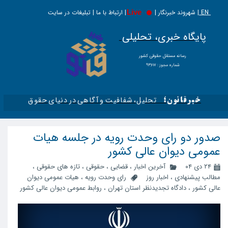
EN |
Live
شهروند خبرنگار | | ارتباط با ما | تبلیغات در سایت
پایگاه خبری، تحلیلی
​​​​رسانه مستقل حقوقی کشور
شماره مجوز : ۹۳۶۱۷
تحلیل، شفافیت و آگاهی در دنیای حقوق​​​​​​​
خبرقانون؛
صدور دو رای وحدت رویه در جلسه هیات
عمومی دیوان عالی کشور
۲۴ دی ۰۴
آخرین اخبار
،
قضایی
،
حقوقی
،
تازه های حقوقی
،
مطالب پیشنهادی
،
اخبار روز
رای وحدت رویه
،
هیات عمومی دیوان
عالی کشور
،
دادگاه تجدیدنظر استان تهران
،
روابط عمومی دیوان عالی کشور