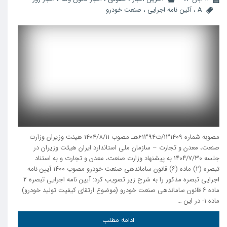
A
،
آئین نامه اجرایی
،
صنعت خودرو
مصوبه شماره 131409/ت61394هـ مصوب 1404/8/11 هیئت وزیران وزارت
صنعت، معدن و تجارت – سازمان ملی استاندارد ایران هیئت وزیران در
جلسه ۱۴۰۴/۷/۳۰ به پیشنهاد وزارت صنعت، معدن و تجارت و به استناد
تبصره (۲) ماده (۶) قانون ساماندهی صنعت خودرو مصوب ۱۴۰۰ آیین نامه
اجرایی تبصره مذکور را به شرح زیر تصویب کرد: آیین نامه اجرایی تبصره ۲
ماده ۶ قانون ساماندهی صنعت خودرو (موضوع ارتقای کیفیت تولید خودرو)
ماده ۱- در این …
ادامه مطلب