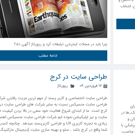
، انتخاب
چرا باید در مجلات اینترنتی تبلیغات کرد و رپورتاژ آگهی داد؟
ادامه مطلب
طراحی سایت در کرج
۱۷ فروردین ۰۴
رپورتاژ
طراحی سایت اختصاصی و کاربر پسند از مهم ترین مزیت رقابتی شر
طراحی سایت منسیکس نسبت به سایر شرکت های طراحی سایت در
ای
کرج است. ما از ابتدای شروع فعالیت خود سعی در بالا بردن کیفیت 
نیک_ها در
سایت و نیز اپلیکیشن نموده ایم.شرکت طراحی سایت منسیکس اهم
کان و
زیادی به تجربه کاربری UX و طراحی کاربرپسند میدهد. چنانچه ک
زشکی با
شما واقع در کرج باشد ، سئو و بهینه سازی سایت (دیجیتال مارکتینگ
ک مناسب،