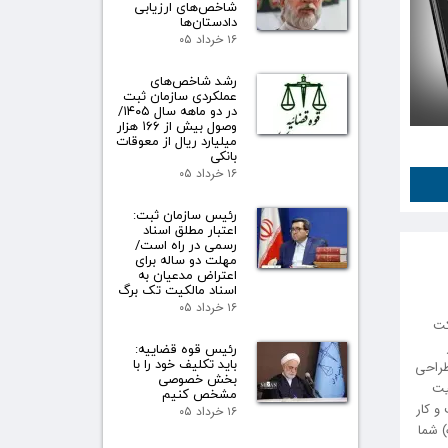
شاخص‌های ارزیابی
دادستان‌ها
۱۶ خرداد ۰۵
رشد شاخص‌های
عملکردی سازمان ثبت
در دو ماهه سال ۱۴۰۵/
وصول بیش از ۱۶۶ هزار
میلیارد ریال از معوقات
بانکی
۱۶ خرداد ۰۵
رئیس سازمان ثبت:
اعتبار مطلق اسناد
رسمی در راه است/
مهلت دو ساله برای
اعتراض مدعیان به
اسناد مالکیت تک برگ
۱۶ خرداد ۰۵
کت
رئیس قوه قضاییه:
باید تکلیف خود را با
طراحی
بخش خصوصی
یت
مشخص کنیم
سب و کار
۱۶ خرداد ۰۵
) شما