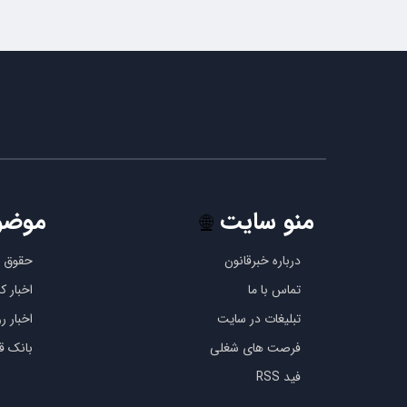
منو سایت
موضو
🌐
درباره خبرقانون
حقوق ب
تماس با ما
اخبار 
تبلیغات در سایت
اخبار رو
فرصت های شغلی
بانک قو
فید RSS