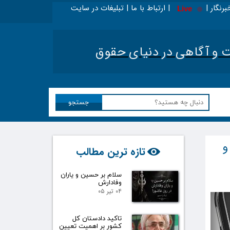
برنگار | | ارتباط با ما | تبلیغات در سایت
Live
نید - ویژه حقوقدانان
|
تحلیل اخبار حقوقی کشور
|
آگاهی در دنیای حقوق​​​​​​​
جستجو
و
تازه ترین مطالب
سلام بر حسین و یاران
وفادارش
۰۴ تیر ۰۵
تاکید دادستان کل
کشور بر اهمیت تعیین