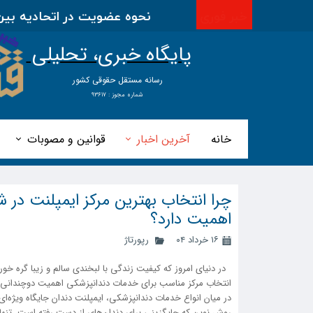
خبر فوری
نحوه عضویت در اتحادیه بین ال
پایگاه خبری، تحلیلی
​​​​رسانه مستقل حقوقی کشور
شماره مجوز : ۹۳۶۱۷
خانه
آخرین اخبار
قوانین و مصوبات
چرا انتخاب بهترین مرکز ایمپلنت در شی
اهمیت دارد؟
۱۶ خرداد ۰۴
رپورتاژ
در دنیای امروز که کیفیت زندگی با لبخندی سالم و زیبا گره خو
انتخاب مرکز مناسب برای خدمات دندانپزشکی اهمیت دوچندانی 
در میان انواع خدمات دندانپزشکی، ایمپلنت دندان جایگاه ویژه‌ای 
روش نوین که جایگزینی برای دندان‌های از دست رفته است، تنها 