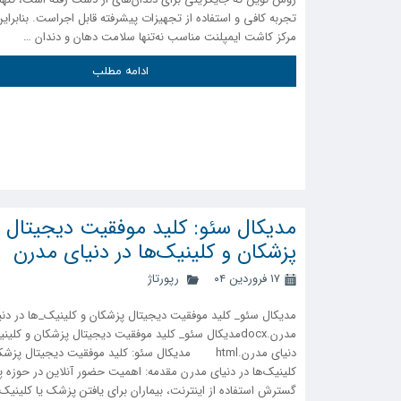
تجربه کافی و استفاده از تجهیزات پیشرفته قابل اجراست. بنابراین
مرکز کاشت ایمپلنت مناسب نه‌تنها سلامت دهان و دندان …
ادامه مطلب
مدیکال سئو: کلید موفقیت دیجیتال
پزشکان و کلینیک‌ها در دنیای مدرن
۱۷ فروردین ۰۴
رپورتاژ
مدیکال سئو_ کلید موفقیت دیجیتال پزشکان و کلینیک_ها در دنی
مدرن.docxمدیکال سئو_ کلید موفقیت دیجیتال پزشکان و کلی
دنیای مدرن.html مدیکال سئو: کلید موفقیت دیجیتال پزش
کلینیک‌ها در دنیای مدرن مقدمه: اهمیت حضور آنلاین در حوزه پ
گسترش استفاده از اینترنت، بیماران برای یافتن پزشک یا کلینی