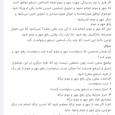
اگر قبل یا روز رسیدگی جهت مهر و موم همه اشخاص ذینفع توافق کنند
که مهر و موم انجام نشود و تحویل شخصی امینی مانند یکی از ورثه شود
موضوع توافق صورتجلسه و اموال صورت‌برداری و تحویل امین می‌شود و
دیگر مهر و موم نمی‌شود.
رفع مهر و موم:
حال که مهر و موم انجام شد تا کی باید باقی بماند؟ نمی‌شود که این اموال
همیشه بلاتکلیف رها شود. لذا باید یک وقتی رفع مهر و موم شود.
اولین نکته این است که باید یک شخص ذینفع درخواست کند.
سوال:
آیا همان شخصی که درخواست مهر و موم کرده باید درخواست رفع مهر و
موم کند؟
پاسخ
منفی است چون منطقی نیست چرا که افراد دیگری در این موضوع
دخیل و ذینفع هستند لذا ممکن است درخواست رفع مهر و موم از هر یک
از افراد ذینفع مطرح شود.
اقدامات عملی برای رفع مهر و موم ترکه:
۱.
ثبت درخواست
۲.
احراز سمت و ذینفع بودن درخواست کننده
۳.
احراز شرایط برای رفع مهر و موم ترکه
مصادیق قرار رفع مهر و موم ترکه:
الف) اگر بعد از مهر و موم ترکه معلوم شود که تحریر ترکه انجام شد دیگر
موجبی برای مهر و موم وجود ندارد.