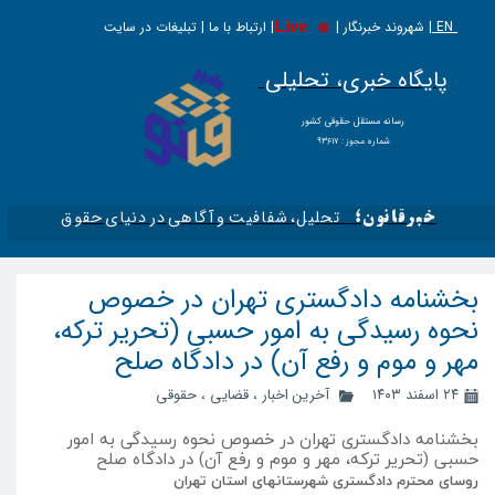
EN |
Live
شهروند خبرنگار | | ارتباط با ما | تبلیغات در سایت
پایگاه خبری، تحلیلی
​​​​رسانه مستقل حقوقی کشور
شماره مجوز : ۹۳۶۱۷
تحلیل، شفافیت و آگاهی در دنیای حقوق​​​​​​​
خبرقانون؛
بخشنامه دادگستری تهران در خصوص
نحوه رسیدگی به امور حسبی (تحریر ترکه،
مهر و موم و رفع آن) در دادگاه صلح
۲۴ اسفند ۱۴۰۳
آخرین اخبار
،
قضایی
،
حقوقی
بخشنامه دادگستری تهران در خصوص نحوه رسیدگی به امور
حسبی (تحریر ترکه، مهر و موم و رفع آن) در دادگاه صلح
روسای محترم دادگستری شهرستانهای استان تهران