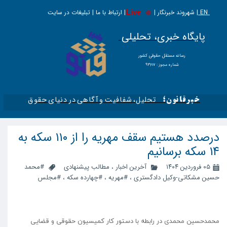
EN |
Live
شهروند خبرنگار | | ارتباط با ما | تبلیغات در سایت
پایگاه خبری، تحلیلی
​​​​رسانه مستقل حقوقی کشور
شماره مجوز : ۹۳۶۱۷
تحلیل، شفافیت و آگاهی در دنیای حقوق​​​​​​​
خبرقانون؛
درصدد هستیم سقف مهریه را از ۱۱۰ سکه به
۱۴ سکه برسانیم
۰۵ فروردین ۱۴۰۴
آخرین اخبار
،
مطالب پیشنهادی
#محمد
حسین مشکاتی-وکیل دادگستری
،
#مهریه
،
#چهارده سکه
،
#مجلس
محمدحسین محمدی در رابطه با دستور کار کمیسیون حقوقی و قضایی