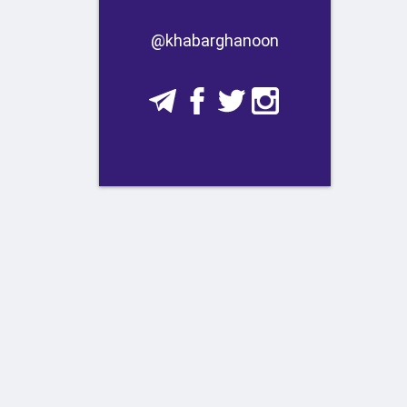
​​@khabarghanoon