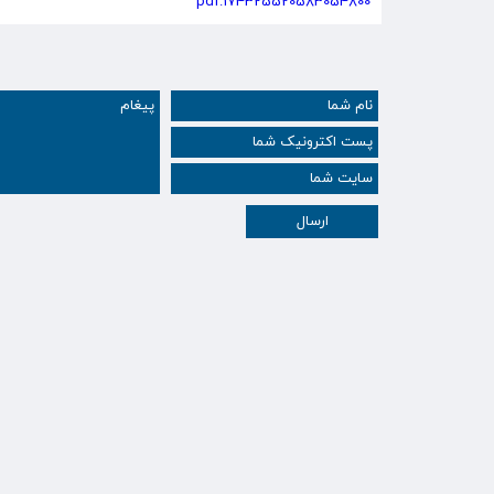
174325520583054800.pdf
ارسال