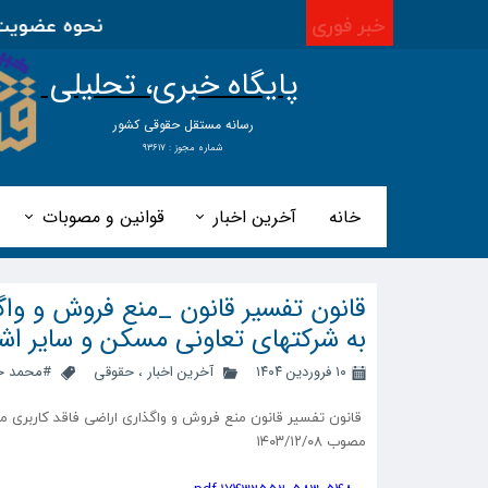
خبر فوری
نحوه عضویت در 
پایگاه خبری، تحلیلی
​​​​رسانه مستقل حقوقی کشور
شماره مجوز : ۹۳۶۱۷
خانه
آخرین اخبار
قوانین و مصوبات
قانون تفسیر قانون _منع فروش و وا
به شرکتهای تعاونی مسکن و سایر اشخاص
۱۰ فروردین ۱۴۰۴
آخرین اخبار
،
حقوقی
#محمد ح
قانون تفسیر قانون منع فروش و واگذاری اراضی فاقد کاربری
مصوب ۱۴۰۳/۱۲/۰۸