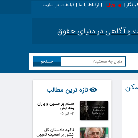
برنگار | | ارتباط با ما | تبلیغات در سایت
Live
ا در اینجا بخوانید - ویژه حقوقدانان
|
تحلیل اخبار ح
آگاهی در دنیای حقوق​​​​​​​
جستجو
سکن
تازه ترین مطالب
سلام بر حسین و یاران
وفادارش
۰۴ تیر ۰۵
تاکید دادستان کل
کشور بر اهمیت تعیین