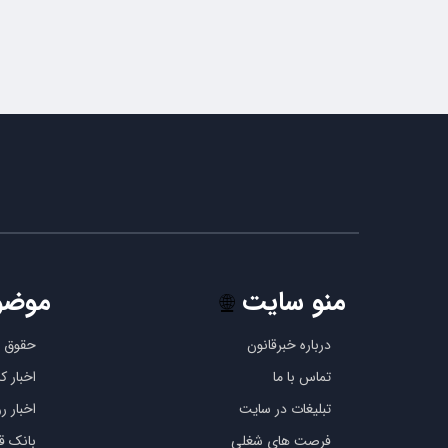
منو سایت
موضو
🌐
درباره خبرقانون
حقوق ب
تماس با ما
اخبار 
تبلیغات در سایت
اخبار رو
فرصت های شغلی
بانک قو