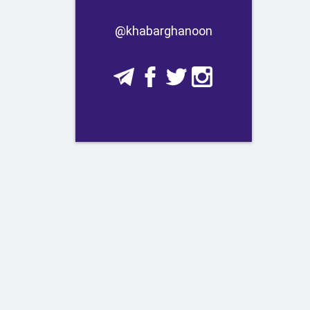
​​@khabarghanoon