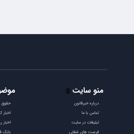
منو سایت
موضو
🌐
درباره خبرقانون
حقوق ب
تماس با ما
اخبار 
تبلیغات در سایت
اخبار رو
فرصت های شغلی
بانک قو