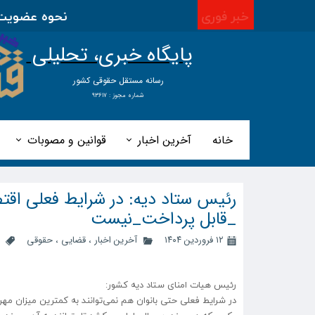
خبر فوری
نحوه عضویت در ا
پایگاه خبری، تحلیلی
​​​​رسانه مستقل حقوقی کشور
شماره مجوز : ۹۳۶۱۷
خانه
آخرین اخبار
قوانین و مصوبات
_قابل پرداخت_نیست
۱۲ فروردین ۱۴۰۴
آخرین اخبار
،
قضایی
،
حقوقی
رئیس هیات امنای ستاد دیه کشور:
در شرایط فعلی حتی بانوان هم نمی‌توانند به کمترین میزان مهر