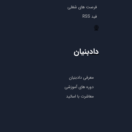
فرصت های شغلی
فید RSS
🌐
دادبنیان
معرفی دادبنیان
دوره های آموزشی
معاشرت با اساتید