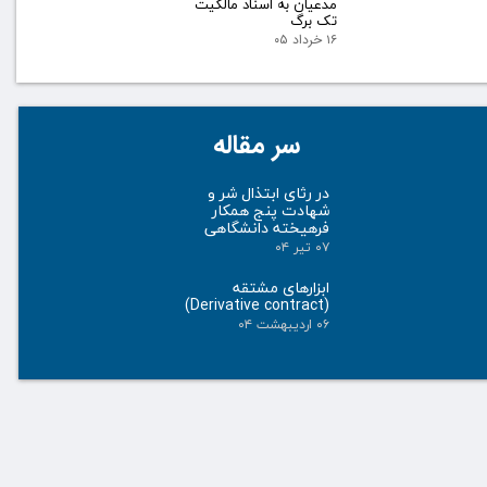
مدعیان به اسناد مالکیت
تک برگ
۱۶ خرداد ۰۵
سر مقاله
در رثای ابتذال شر و
شهادت پنج همکار
فرهیخته دانشگاهی
۰۷ تیر ۰۴
ابزارهای مشتقه
(Derivative contract)
۰۶ اردیبهشت ۰۴