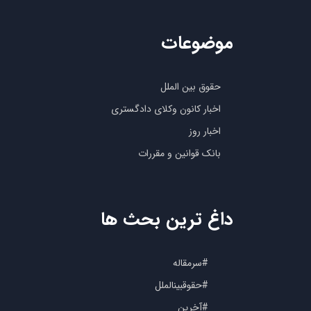
موضوعات
حقوق بین الملل
اخبار کانون وکلای دادگستری
اخبار روز
بانک قوانین و مقررات
داغ ترین بحث ها
#سرمقاله
#حقوقبینالملل
#آخرین