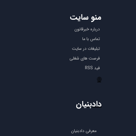
منو سایت
درباره خبرقانون
تماس با ما
تبلیغات در سایت
فرصت های شغلی
فید RSS
🌐
دادبنیان
معرفی دادبنیان