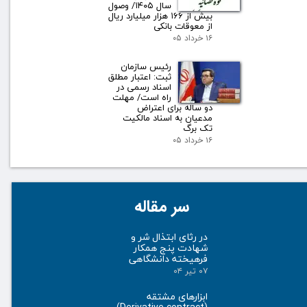
سال ۱۴۰۵/ وصول
بیش از ۱۶۶ هزار میلیارد ریال
از معوقات بانکی
۱۶ خرداد ۰۵
رئیس سازمان
ثبت: اعتبار مطلق
اسناد رسمی در
راه است/ مهلت
دو ساله برای اعتراض
مدعیان به اسناد مالکیت
تک برگ
۱۶ خرداد ۰۵
سر مقاله
در رثای ابتذال شر و
شهادت پنج همکار
فرهیخته دانشگاهی
۰۷ تیر ۰۴
ابزارهای مشتقه