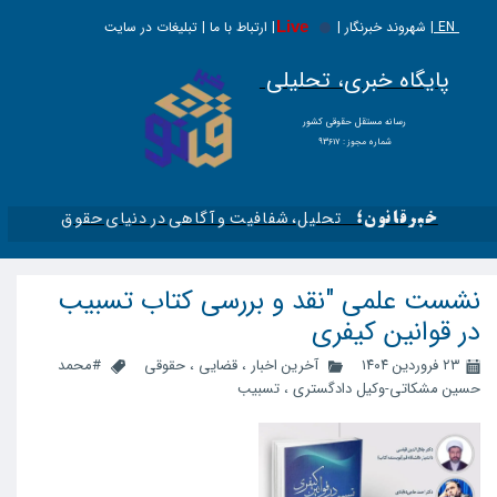
EN |
Live
شهروند خبرنگار | | ارتباط با ما | تبلیغات در سایت
پایگاه خبری، تحلیلی
​​​​رسانه مستقل حقوقی کشور
شماره مجوز : ۹۳۶۱۷
تحلیل، شفافیت و آگاهی در دنیای حقوق​​​​​​​
خبرقانون؛
نشست علمی "نقد و بررسی کتاب تسبیب
در قوانین کیفری
۲۳ فروردین ۱۴۰۴
آخرین اخبار
،
قضایی
،
حقوقی
#محمد
حسین مشکاتی-وکیل دادگستری
،
تسبیب