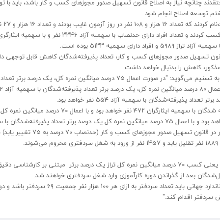
دند چنانچه نیاز به اصلاح قانون تسهیل صدور مجوزهای کسب و کار باشد، باید با تو
هفتم توسعه اصلاح انجام شود.
در سال‌ جاری تعداد ٣٢ هزار و 5
انون تسهیل صدور مجوزهای کسب و کار، تعداد پذیرفته‌شدگان کاهش قابل توجهی دا
در این باره به تسنیم می‌گوید: "در صورت اعمال ٧5 درصد میانگین نمره کل، یک درصد برتر تعداد
با اعمال 65 درصد میانگین نمره کل، یک درصد برتر تعداد پذیرفته شدگان با سهمیه ایثارگران 4٧٢ نفر خواهد بود و با اعمال 70 
درصد برتر تعداد پذیرفته شدگان با سهمیه ایثارگران 306 نفر خواهد بود و با اعمال ٧5 درصد میانگین نمره کل یک درصد برتر تعداد پذیرفته‌شد
ایثارگران ١٧٣ نفر خواهد بود و افزایش 5 درصد به حد نصاب مقرر در قانون تسهیل صدور مجوزهای کسب و ک
داده‌های آماری بیانگر آن است که حدنصاب فعلی قانون تسهیل یعنی کسب 70 درصد میانگین نمره کل تراز یک درصد برتر مبتنی بر کارشناسی د
‌شدگان بعد از گذراندن دوره کارآموزی وارد شغل سردفتری خواهند شد.
برابر قانون برنامه هفتم توسعه، برای رسیدن ایران به سرانه استاندارد جهانی باید تعداد سردفتر به ازای هر 100 هزار نفر جمعی
 سردفتر اقدام کند."