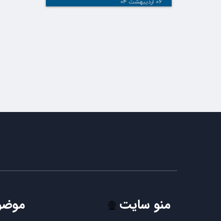
۰۶ اردیبهشت ۰۴
منو سایت
موضو
🌐