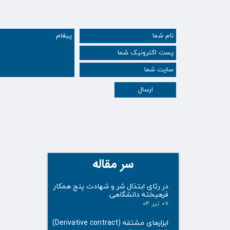
ارسال
سر مقاله
در رثای ابتذال شر و شهادت پنج همکار
فرهیخته دانشگاهی
۰۷ تیر ۰۴
ابزارهای مشتقه (Derivative contract)