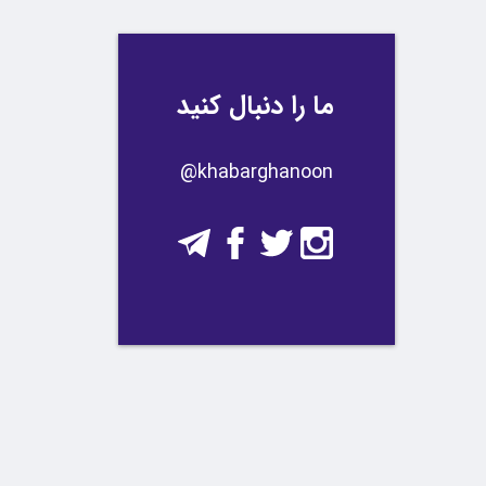
ما را دنبال کنید
​​@khabarghanoon