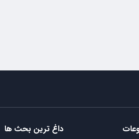
عات
داغ ترین بحث ها