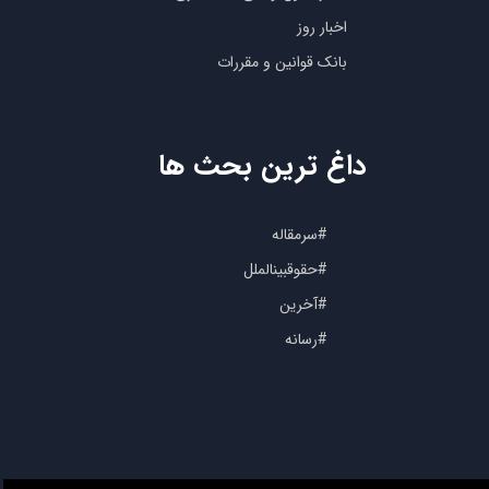
اخبار روز
بانک قوانین و مقررات
داغ ترین بحث ها
#سرمقاله
#حقوقبینالملل
#آخرین
#رسانه