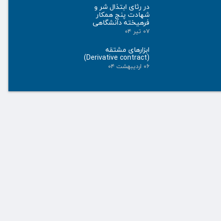
در رثای ابتذال شر و
شهادت پنج همکار
فرهیخته دانشگاهی
۰۷ تیر ۰۴
ابزارهای مشتقه
(Derivative contract)
۰۶ اردیبهشت ۰۴