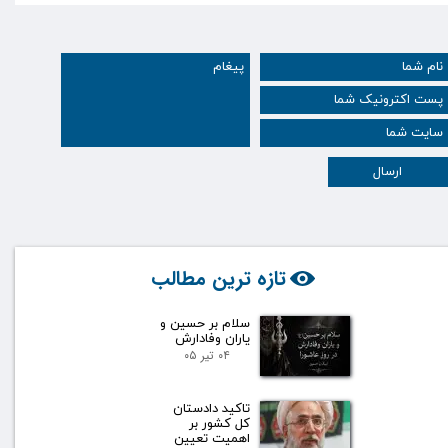
ارسال
تازه ترین مطالب
سلام بر حسین و
یاران وفادارش
۰۴ تیر ۰۵
تاکید دادستان
کل کشور بر
اهمیت تعیین