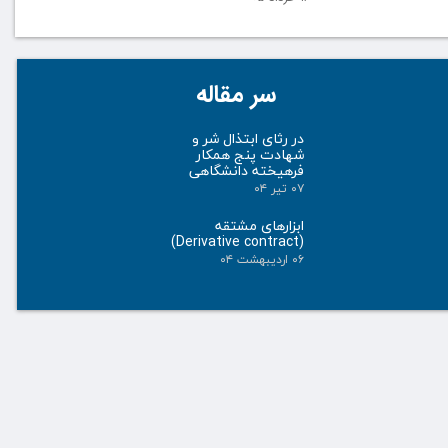
سر مقاله
در رثای ابتذال شر و
شهادت پنج همکار
فرهیخته دانشگاهی
۰۷ تیر ۰۴
ابزارهای مشتقه
(Derivative contract)
۰۶ اردیبهشت ۰۴