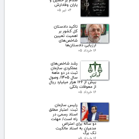
سلام بر حسین و
یاران وفادارش
۰۴ تیر ۰۵
تاکید دادستان
کل کشور بر
اهمیت تعیین
شاخص‌های
ارزیابی دادستان‌ها
۱۶ خرداد ۰۵
رشد شاخص‌های
عملکردی سازمان
ثبت در دو ماهه
سال ۱۴۰۵/ وصول
بیش از ۱۶۶ هزار میلیارد ریال
از معوقات بانکی
۱۶ خرداد ۰۵
رئیس سازمان
ثبت: اعتبار مطلق
اسناد رسمی در
راه است/ مهلت
دو ساله برای اعتراض
مدعیان به اسناد مالکیت
تک برگ
۱۶ خرداد ۰۵