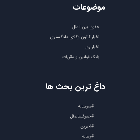
موضوعات
حقوق بین الملل
اخبار کانون وکلای دادگستری
اخبار روز
بانک قوانین و مقررات
داغ ترین بحث ها
#سرمقاله
#حقوقبینالملل
#آخرین
#رسانه