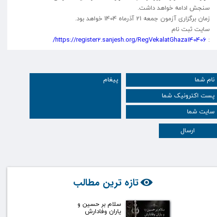
سنجش ادامه خواهد داشت.
زمان برگزاری آزمون جمعه 21 آذرماه 1404 خواهد بود.
سایت ثبت نام
https://register2.sanjesh.org/RegVekalatGhaza140406/
:
ارسال
تازه ترین مطالب
سلام بر حسین و
یاران وفادارش