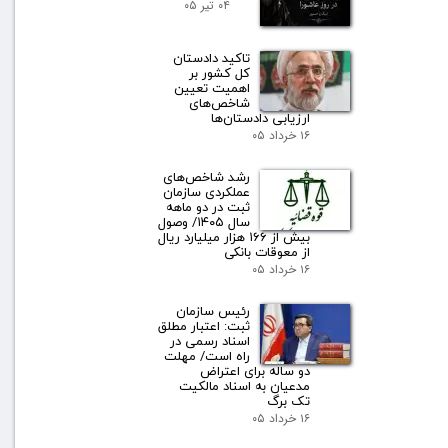
۰۴ تیر ۰۵
تاکید دادستان
کل کشور بر
اهمیت تعیین
شاخص‌های
ارزیابی دادستان‌ها
۱۶ خرداد ۰۵
رشد شاخص‌های
عملکردی سازمان
ثبت در دو ماهه
سال ۱۴۰۵/ وصول
بیش از ۱۶۶ هزار میلیارد ریال
از معوقات بانکی
۱۶ خرداد ۰۵
رئیس سازمان
ثبت: اعتبار مطلق
اسناد رسمی در
راه است/ مهلت
دو ساله برای اعتراض
مدعیان به اسناد مالکیت
تک برگ
۱۶ خرداد ۰۵