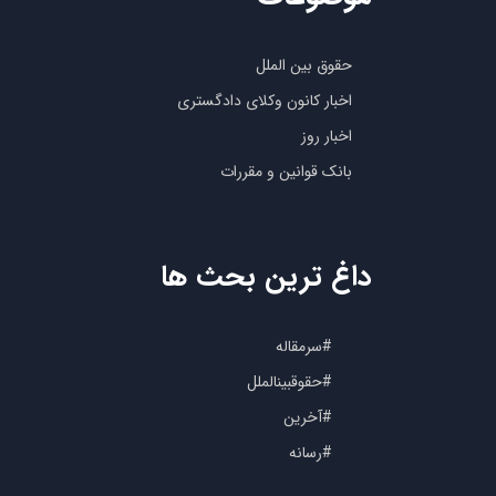
حقوق بین الملل
اخبار کانون وکلای دادگستری
اخبار روز
بانک قوانین و مقررات
داغ ترین بحث ها
#سرمقاله
#حقوقبینالملل
#آخرین
#رسانه