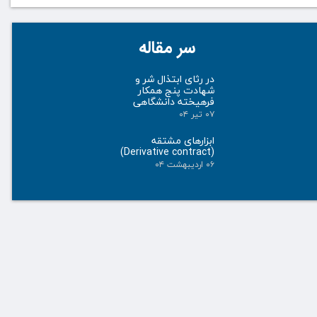
سر مقاله
در رثای ابتذال شر و
شهادت پنج همکار
فرهیخته دانشگاهی
۰۷ تیر ۰۴
ابزارهای مشتقه
(Derivative contract)
۰۶ اردیبهشت ۰۴