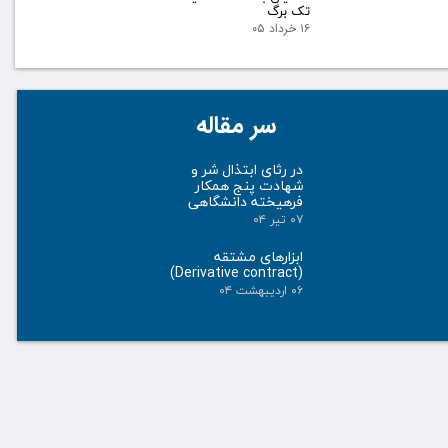
تک برگ
۱۶ خرداد ۰۵
سر مقاله
در رثای ابتذال شر و
شهادت پنج همکار
فرهیخته دانشگاهی
۰۷ تیر ۰۴
ابزارهای مشتقه
(Derivative contract)
۰۶ اردیبهشت ۰۴