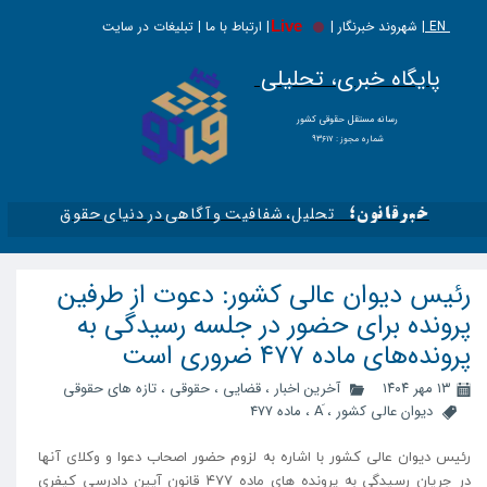
EN |
Live
شهروند خبرنگار | | ارتباط با ما | تبلیغات در سایت
پایگاه خبری، تحلیلی
​​​​رسانه مستقل حقوقی کشور
شماره مجوز : ۹۳۶۱۷
تحلیل، شفافیت و آگاهی در دنیای حقوق​​​​​​​
خبرقانون؛
رئیس دیوان عالی کشور: دعوت از طرفین
پرونده برای حضور در جلسه رسیدگی به
پرونده‌های ماده ۴۷۷ ضروری است
۱۳ مهر ۱۴۰۴
آخرین اخبار
،
قضایی
،
حقوقی
،
تازه های حقوقی
دیوان عالی کشور
،
،
ماده 477
رئیس دیوان عالی کشور با اشاره به لزوم حضور اصحاب دعوا و وکلای آنها
در جریان رسیدگی به پرونده های ماده ۴۷۷ قانون آیین دادرسی کیفری