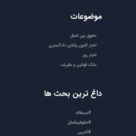
موضوعات
حقوق بین الملل
اخبار کانون وکلای دادگستری
اخبار روز
بانک قوانین و مقررات
داغ ترین بحث ها
#سرمقاله
#حقوقبینالملل
#آخرین