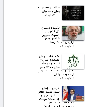
سلام بر حسین و
یاران وفادارش
۰۴ تیر ۰۵
تاکید دادستان
کل کشور بر
اهمیت تعیین
شاخص‌های
ارزیابی دادستان‌ها
۱۶ خرداد ۰۵
رشد شاخص‌های
عملکردی سازمان
ثبت در دو ماهه
سال ۱۴۰۵/ وصول
بیش از ۱۶۶ هزار میلیارد ریال
از معوقات بانکی
۱۶ خرداد ۰۵
رئیس سازمان
ثبت: اعتبار مطلق
اسناد رسمی در
راه است/ مهلت
دو ساله برای اعتراض
مدعیان به اسناد مالکیت