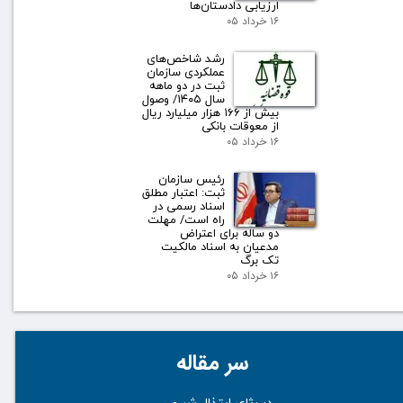
ارزیابی دادستان‌ها
۱۶ خرداد ۰۵
رشد شاخص‌های
عملکردی سازمان
ثبت در دو ماهه
سال ۱۴۰۵/ وصول
بیش از ۱۶۶ هزار میلیارد ریال
از معوقات بانکی
۱۶ خرداد ۰۵
رئیس سازمان
ثبت: اعتبار مطلق
اسناد رسمی در
راه است/ مهلت
دو ساله برای اعتراض
مدعیان به اسناد مالکیت
تک برگ
۱۶ خرداد ۰۵
سر مقاله
در رثای ابتذال شر و