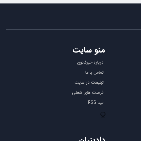
منو سایت
درباره خبرقانون
تماس با ما
تبلیغات در سایت
فرصت های شغلی
فید RSS
🌐
دادبنیان