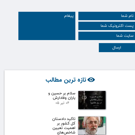
ارسال
تازه ترین مطالب
سلام بر حسین و
یاران وفادارش
۰۴ تیر ۰۵
تاکید دادستان
کل کشور بر
اهمیت تعیین
شاخص‌های