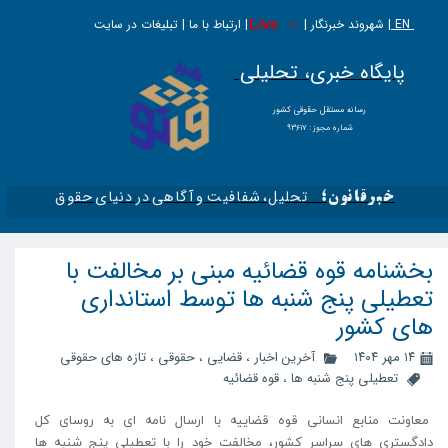
EN |
Live
شهروند خبرنگار | | ارتباط با ما | تبلیغات در سایت
پایگاه خبری، تحلیلی
​​​​رسانه مستقل حقوقی کشور
شماره مجوز : ۹۳۶۱۷
تحلیل، شفافیت و آگاهی در دنیای حقوق​​​​​​​
خبرقانون؛
بخشنامه قوه قضائیه مبنی بر مخالفت با
تعطیلی پنج شنبه ها توسط استانداری
های کشور
۱۴ مهر ۱۴۰۴
آخرین اخبار
،
قضایی
،
حقوقی
،
تازه های حقوقی
تعطیلی پنج شنبه ها
،
قوه قضائیه
معاونت منابع انسانی قوه قضاییه با ارسال نامه ای به روسای کل
دادگستری های سراسر کشور، مخالفت خود را با تعطیلی پنج شنبه ها