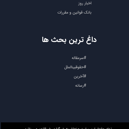
اخبار روز
بانک قوانین و مقررات
داغ ترین بحث ها
#سرمقاله
#حقوقبینالملل
#آخرین
#رسانه
تمام حقوق این سایت متعلق به خبرگزاری خبرقانون می باشد.