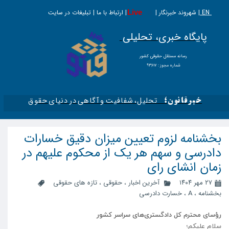
EN |
Live
شهروند خبرنگار | | ارتباط با ما | تبلیغات در سایت
پایگاه خبری، تحلیلی
​​​​رسانه مستقل حقوقی کشور
شماره مجوز : ۹۳۶۱۷
تحلیل، شفافیت و آگاهی در دنیای حقوق​​​​​​​
خبرقانون؛
بخشنامه لزوم تعیین میزان دقیق خسارات
دادرسی و سهم هر یک از محکوم علیهم در
زمان انشای رای
۲۷ مهر ۱۴۰۴
آخرین اخبار
،
حقوقی
،
تازه های حقوقی
بخشنامه
،
A
،
خسارت دادرسی
رؤسای محترم کل دادگستری‌های سراسر کشور
سلام علیکم؛