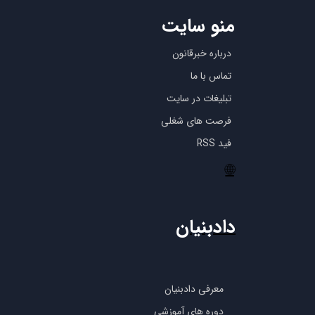
منو سایت
درباره خبرقانون
تماس با ما
تبلیغات در سایت
فرصت های شغلی
فید RSS
🌐
دادبنیان
معرفی دادبنیان
دوره های آموزشی