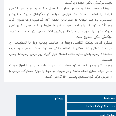
تأیید تراکنش بانکی خودداری کنند.
سرهنگ حجت متقی، معاون مبارزه با جعل و کلاهبرداری پلیس آگاهی
فراجا، با هشدار نسبت به افزایش جرایم در سکوهای خرید و فروش
اینترنتی، پرداخت بیعانه را اصلی‌ترین نقطه آغاز کلاهبرداری‌ها عنوان کرد.
وی تأکید کرد کاربران نباید فریب ضرب‌الاجل‌ها و قیمت‌های غیرواقعی
فروشندگان را بخورند و هرگونه پیش‌پرداخت بدون رؤیت کالا و تأیید
تراکنش بانکی ممنوع است.
متقی افزود بیشتر کلاهبرداری‌ها در ساعات پایانی روز یا تعطیلات رخ
می‌دهد، زمانی که امکان استعلام بانکی محدود است. همچنین، صرف
مشاهده رسید بانکی نباید ملاک اعتماد قرار گیرد، زیرا برخی رسیدها جعلی
هستند.
وی به شهروندان توصیه کرد معاملات را در ساعات اداری و با احراز هویت
کامل طرف مقابل انجام دهند و در صورت مواجهه با موارد مشکوک، مراتب را
از طریق مرکز فوریت‌های پلیسی ۱۱۰ گزارش کنند.