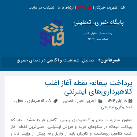
EN |
Live
شهروند خبرنگار | | ارتباط با ما | تبلیغات در سایت
پایگاه خبری، تحلیلی
​​​​رسانه مستقل حقوقی کشور
شماره مجوز : ۹۳۶۱۷
تحلیل، شفافیت و آگاهی در دنیای حقوق​​​​​​​
خبرقانون؛
پرداخت بیعانه؛ نقطه آغاز اغلب
کلاهبرداری‌های اینترنتی
۱۸ آبان ۱۴۰۴
آخرین اخبار
،
قضایی
،
کلاهبرداری
،
جعل
،
کلاهبرداری اینترنتی
معاون مبارزه با جعل و کلاهبرداری پلیس آگاهی فراجا هشدار داد که
پرداخت بیعانه در سکوهای خرید و فروش اینترنتی، اصلی‌ترین نقطه آغاز
اغلب کلاهبرداری‌هاست و کاربران باید از واریز وجه پیش از رؤیت کالا و