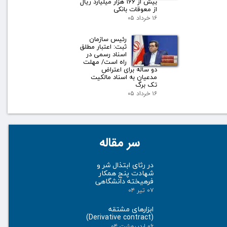
بیش از ۱۶۶ هزار میلیارد ریال
از معوقات بانکی
۱۶ خرداد ۰۵
رئیس سازمان
ثبت: اعتبار مطلق
اسناد رسمی در
راه است/ مهلت
دو ساله برای اعتراض
مدعیان به اسناد مالکیت
تک برگ
۱۶ خرداد ۰۵
سر مقاله
در رثای ابتذال شر و
شهادت پنج همکار
فرهیخته دانشگاهی
۰۷ تیر ۰۴
ابزارهای مشتقه
(Derivative contract)
۰۶ اردیبهشت ۰۴