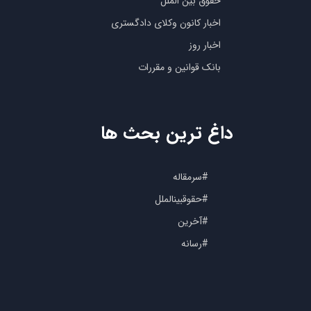
حقوق بین الملل
اخبار کانون وکلای دادگستری
اخبار روز
بانک قوانین و مقررات
داغ ترین بحث ها
#سرمقاله
#حقوقبینالملل
#آخرین
#رسانه