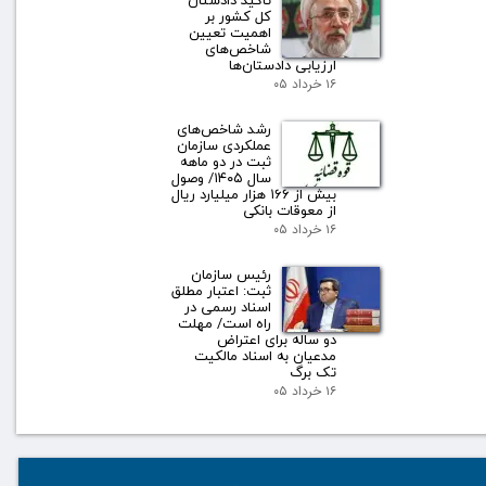
تاکید دادستان
کل کشور بر
اهمیت تعیین
شاخص‌های
ارزیابی دادستان‌ها
۱۶ خرداد ۰۵
رشد شاخص‌های
عملکردی سازمان
ثبت در دو ماهه
سال ۱۴۰۵/ وصول
بیش از ۱۶۶ هزار میلیارد ریال
از معوقات بانکی
۱۶ خرداد ۰۵
رئیس سازمان
ثبت: اعتبار مطلق
اسناد رسمی در
راه است/ مهلت
دو ساله برای اعتراض
مدعیان به اسناد مالکیت
تک برگ
۱۶ خرداد ۰۵