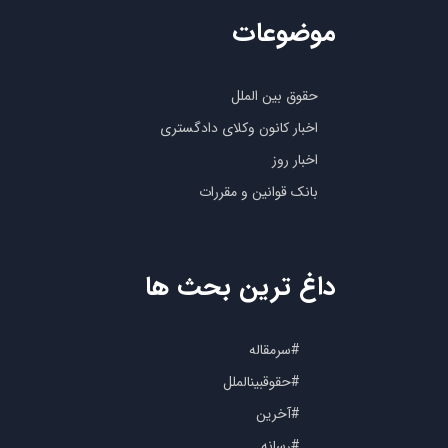
موضوعات
حقوق بین الملل
اخبار کانون وکلای دادگستری
اخبار روز
بانک قوانین و مقررات
داغ ترین بحث ها
#سرمقاله
#حقوقبینالملل
#آخرین
#رسانه