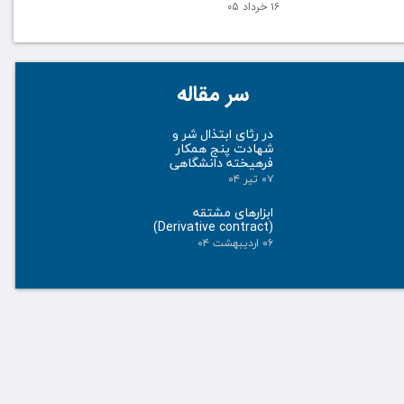
۱۶ خرداد ۰۵
سر مقاله
در رثای ابتذال شر و
شهادت پنج همکار
فرهیخته دانشگاهی
۰۷ تیر ۰۴
ابزارهای مشتقه
(Derivative contract)
۰۶ اردیبهشت ۰۴