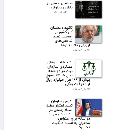
سلام بر حسین و
یاران وفادارش
۰۴ تیر ۰۵
تاکید دادستان
کل کشور بر
اهمیت تعیین
شاخص‌های
ارزیابی دادستان‌ها
۱۶ خرداد ۰۵
رشد شاخص‌های
عملکردی سازمان
ثبت در دو ماهه
سال ۱۴۰۵/ وصول
بیش از ۱۶۶ هزار میلیارد ریال
از معوقات بانکی
۱۶ خرداد ۰۵
رئیس سازمان
ثبت: اعتبار مطلق
اسناد رسمی در
راه است/ مهلت
دو ساله برای اعتراض
مدعیان به اسناد مالکیت
تک برگ