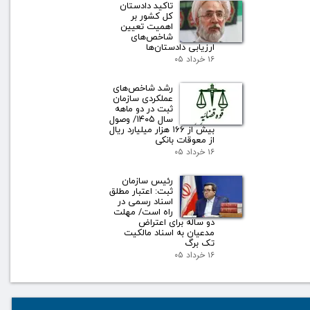
تاکید دادستان
کل کشور بر
اهمیت تعیین
شاخص‌های
ارزیابی دادستان‌ها
۱۶ خرداد ۰۵
رشد شاخص‌های
عملکردی سازمان
ثبت در دو ماهه
سال ۱۴۰۵/ وصول
بیش از ۱۶۶ هزار میلیارد ریال
از معوقات بانکی
۱۶ خرداد ۰۵
رئیس سازمان
ثبت: اعتبار مطلق
اسناد رسمی در
راه است/ مهلت
دو ساله برای اعتراض
مدعیان به اسناد مالکیت
تک برگ
۱۶ خرداد ۰۵