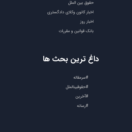
حقوق بین الملل
اخبار کانون وکلای دادگستری
اخبار روز
بانک قوانین و مقررات
داغ ترین بحث ها
#سرمقاله
#حقوقبینالملل
#آخرین
#رسانه