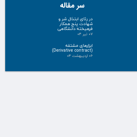
سر مقاله
در رثای ابتذال شر و
شهادت پنج همکار
فرهیخته دانشگاهی
۰۷ تیر ۰۴
ابزارهای مشتقه
(Derivative contract)
۰۶ اردیبهشت ۰۴