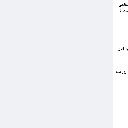
 (اتمام کتبی و شفاهی
پایه ده) که هنوز موفق به دفاع از پایان نامه سطح سه نشده اند نیز می‌توانند ثبت‌نام نمایند؛ مشروط به اینکه مدرک فراغت از تحصیل خود را ظرف مدت ۶
 یا پایه آنان
می توانند از روز شنبه مورخ ۱۴۰۵/۰۳/۱۶ لغایت پایان روز سه