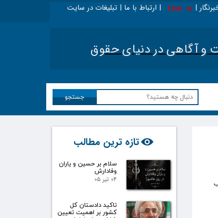
برنگار | | ارتباط با ما | تبلیغات در سایت
Live
اینجا بخوانید - ویژه حقوقدانان
|
تحلیل اخبار حقوقی 
آگاهی در دنیای حقوق​​​​​​​
جستجو
تازه ترین مطالب
سلام بر حسین و یاران
وفادارش
۰۴ تیر ۰۵
1405(تصدی منصب
تاکید دادستان کل
کشور بر اهمیت تعیین