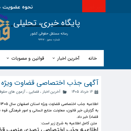
خبر فوری
نحوه عضویت در اتحاد
پایگاه خبری، تحلیلی
​​​​رسانه مستقل حقوقی کشور
شماره مجوز : ۹۳۶۱۷
خانه
آخرین اخبار
قوانین و مصوبات
آگهی جذب اختصاصی قضاوت ویژه استا
۱۶ خرداد ۱۴۰۵
آخرین اخبار
،
قضایی
،
آزمون های حقوق
اطلاعیه جذب اختصاصی قضاوت ویژه استان اصفهان سال 1405 منتشر شد.
قضاء) خبر داد.
متن کامل اطلاعیه به شرح زیر است:
اطلاعیه جذب اختصاصی تصدی منصب قضاء و