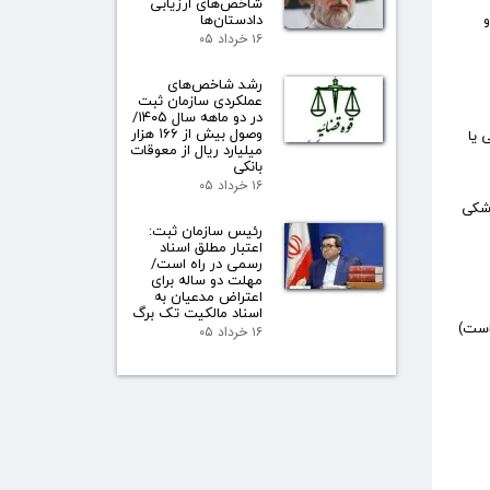
شاخص‌های ارزیابی
و
دادستان‌ها
۱۶ خرداد ۰۵
رشد شاخص‌های
عملکردی سازمان ثبت
در دو ماهه سال ۱۴۰۵/
وصول بیش از ۱۶۶ هزار
 یا
میلیارد ریال از معوقات
بانکی
۱۶ خرداد ۰۵
زشکی
رئیس سازمان ثبت:
اعتبار مطلق اسناد
رسمی در راه است/
مهلت دو ساله برای
اعتراض مدعیان به
اسناد مالکیت تک برگ
است)
۱۶ خرداد ۰۵