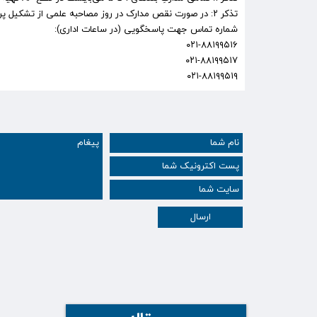
تذکر ۲: در صورت نقص مدارک در روز مصاحبه علمی از تشکیل پرونده ممانعت به عمل خواهد آمد و داوطلب حق شرکت در مصاحبه را نخواهد داشت.
شماره تماس جهت پاسخگویی (در ساعات اداری):
۰۲۱-۸۸۱۹۹۵۱۶
۰۲۱-۸۸۱۹۹۵۱۷
۰۲۱-۸۸۱۹۹۵۱۹
ارسال