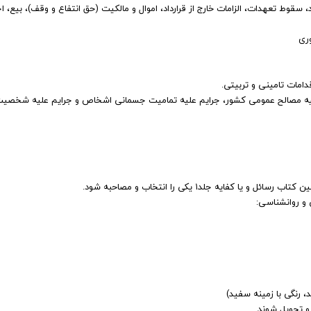
قوط تعهدات، الزامات خارج از قرارداد، اموال و مالکیت (حق انتفاع و وقف)، بیع، اج
 علیه مصالح عمومی کشور، جرایم علیه تمامیت جسمانی اشخاص و جرایم علیه شخصی
فایه جلد۱ یکی را انتخاب و مصاحبه شود.
 و روانشناسی: