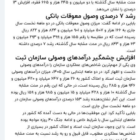
مدت مشابه سال گذشته با دو میلیون و ۲۴۵ هزار و ۶۶۵ فقره، افزایش ۱۳
درصدی را نشان می‌دهد.
رشد ۷ درصدی وصول معوقات بانکی
بابایی در ادامه گفت: میزان وصول معوقات بانکی در دو ماهه نخست سال
جاری به ۱۶۶ هزار و ۵۰۷ میلیارد و ۹۰۱ میلیون و ۸۲۴ هزار و ۸۲۲ ریال
رسیده است که در مقایسه با رقم ۱۵۵ هزار و ۳۹۹ میلیارد و ۲۹۳ میلیون و
۶۳ هزار و ۸۴۳ ریال در مدت مشابه سال گذشته، رشد ۷ درصدی داشته
است.
افزایش چشمگیر درآمد‌های وصولی سازمان ثبت
وی یکی از مهم‌ترین شاخص‌های عملکردی سازمان را درآمد‌های وصولی
دانست و اظهار کرد: در دو ماهه ابتدایی سال ۱۴۰۵، میزان درآمد‌های وصولی
سازمان ثبت اسناد و املاک کشور به ۲۶ هزار و ۶۴۷ میلیارد و ۴۲۰ میلیون و
۹۴۶ هزار و ۲۸۵ ریال رسیده است، در حالی که این رقم در مدت مشابه
سال گذشته ۱۰ هزار و ۴۲۸ میلیارد و ۱۵ میلیون و ۹۸۵ هزار و ۱۵۹ ریال بوده
است. این آمار نشان‌دهنده رشد ۱۵۳ درصدی درآمد‌های وصولی سازمان در
دو ماهه نخست سال جاری است.
بابایی تأکید کرد: این موفقیت‌ها در حالی به دست آمده که کشور در
ماه‌های ابتدایی سال با شرایط خاص و ادامه جنگ ۴۰ روزه مواجه بوده
است. با این وجود، سازمان ثبت اسناد و املاک کشور در بسیاری از
شاخص‌ها عملکردی مطلوب، قابل قبول و رو به رشد نسبت به مدت مشابه