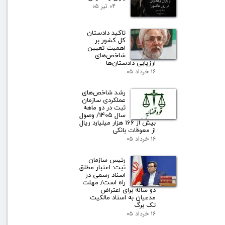
۰۴ تیر ۰۵
تاکید دادستان
کل کشور بر
اهمیت تعیین
شاخص‌های
ارزیابی دادستان‌ها
۱۶ خرداد ۰۵
رشد شاخص‌های
عملکردی سازمان
ثبت در دو ماهه
سال ۱۴۰۵/ وصول
بیش از ۱۶۶ هزار میلیارد ریال
از معوقات بانکی
۱۶ خرداد ۰۵
رئیس سازمان
ثبت: اعتبار مطلق
اسناد رسمی در
راه است/ مهلت
دو ساله برای اعتراض
مدعیان به اسناد مالکیت
تک برگ
۱۶ خرداد ۰۵