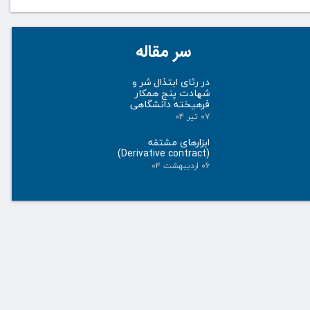
سر مقاله
در رثای ابتذال شر و
شهادت پنج همکار
فرهیخته دانشگاهی
۰۷ تیر ۰۴
ابزارهای مشتقه
(Derivative contract)
۰۶ اردیبهشت ۰۴