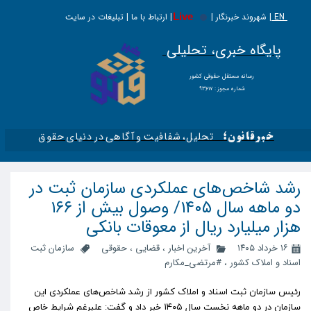
EN |
Live
شهروند خبرنگار | | ارتباط با ما | تبلیغات در سایت
پایگاه خبری، تحلیلی
​​​​رسانه مستقل حقوقی کشور
شماره مجوز : ۹۳۶۱۷
تحلیل، شفافیت و آگاهی در دنیای حقوق​​​​​​​
خبرقانون؛
رشد شاخص‌های عملکردی سازمان ثبت در
دو ماهه سال ۱۴۰۵/ وصول بیش از ۱۶۶
هزار میلیارد ریال از معوقات بانکی
۱۶ خرداد ۱۴۰۵
آخرین اخبار
،
قضایی
،
حقوقی
سازمان ثبت
اسناد و املاک کشور
،
#مرتضی_مکارم
رئیس سازمان ثبت اسناد و املاک کشور از رشد شاخص‌های عملکردی این
سازمان در دو ماهه نخست سال ۱۴۰۵ خبر داد و گفت: علیرغم شرایط خاص