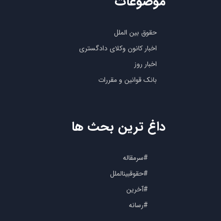
موضوعات
حقوق بین الملل
اخبار کانون وکلای دادگستری
اخبار روز
بانک قوانین و مقررات
داغ ترین بحث ها
#سرمقاله
#حقوقبینالملل
#آخرین
#رسانه