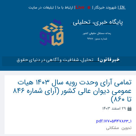
EN |
Live
شهروند خبرنگار | | ارتباط با ما | تبلیغات در سایت
پایگاه خبری، تحلیلی
​​​​رسانه مستقل حقوقی کشور
شماره مجوز : ۹۳۶۱۷
تحلیل، شفافیت و آگاهی در دنیای حقوق​​​​​​​
خبرقانون؛
تمامی آرای وحدت رویه سال ۱۴۰۳ هیات
عمومی دیوان عالی کشور (آرای شماره ۸۴۶
تا ۸۶۰)
۲۹ اسفند ۱۴۰۳
1_17705447823.pdf
تدوین مشکاتی