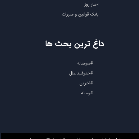
اخبار روز
بانک قوانین و مقررات
داغ ترین بحث ها
#سرمقاله
#حقوقبینالملل
#آخرین
#رسانه