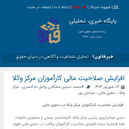
EN |
Live
شهروند خبرنگار | | ارتباط با ما | تبلیغات در سایت
پایگاه خبری، تحلیلی
​​​​رسانه مستقل حقوقی کشور
شماره مجوز : ۹۳۶۱۷
تحلیل، شفافیت و آگاهی در دنیای حقوق​​​​​​​
خبرقانون؛
افزایش صلاحیت مالی کارآموزان مرکز وکلا
۰۳ شهریور ۱۴۰۴
#محمد حسین مشکاتی_وکیل دادگستری
،
مرکز
وکلا
،
دعاوی مالی
،
عبدلیان پور
افزایش صلاحیت کارآموزان مرکز وکلا در دعاوی مالی
حسن عبدلیان‌پور رئیس مرکز وکلا، کارشناسان رسمی و مشاوران خانواده
قوه قضاییه درباره افزایش صلاحیت کارآموزان وکالت در دعاوی مالی اظهار