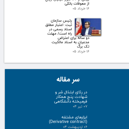
از معوقات بانکی
۱۶ خرداد ۰۵
رئیس سازمان
ثبت: اعتبار مطلق
اسناد رسمی در
راه است/ مهلت
دو ساله برای اعتراض
مدعیان به اسناد مالکیت
تک برگ
۱۶ خرداد ۰۵
سر مقاله
در رثای ابتذال شر و
شهادت پنج همکار
فرهیخته دانشگاهی
۰۷ تیر ۰۴
ابزارهای مشتقه
(Derivative contract)
۰۶ اردیبهشت ۰۴