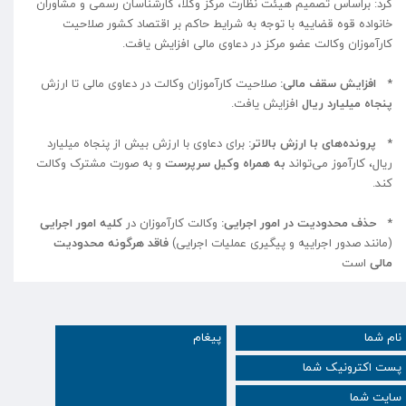
کرد: براساس تصمیم هیئت نظارت مرکز وکلا، کارشناسان رسمی و مشاوران
خانواده قوه قضاییه با توجه به شرایط حاکم بر اقتصاد کشور صلاحیت
کارآموزان وکالت عضو مرکز در دعاوی مالی افزایش یافت.
*
افزایش سقف مالی:
صلاحیت کارآموزان وکالت در دعاوی مالی تا ارزش
پنجاه میلیارد ریال
افزایش یافت.
*
پرونده‌های با ارزش بالاتر:
برای دعاوی با ارزش بیش از پنجاه میلیارد
ریال، کارآموز می‌تواند
به همراه وکیل سرپرست
و به صورت مشترک وکالت
کند.
*
حذف محدودیت در امور اجرایی:
وکالت کارآموزان در
کلیه امور اجرایی
(مانند صدور اجراییه و پیگیری عملیات اجرایی)
فاقد هرگونه محدودیت
مالی
است