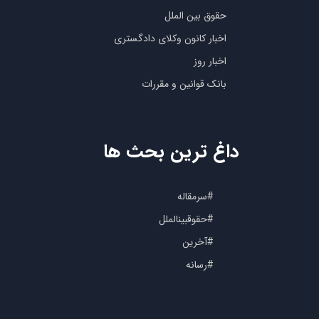
حقوق بین الملل
اخبار کانون وکلای دادگستری
اخبار روز
بانک قوانین و مقررات
داغ ترین بحث ها
#سرمقاله
#حقوقبینالملل
#آخرین
#رسانه