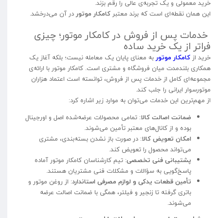
خرید معمولی و یک تجربه‌ی عالی را رقم بزند.
این همان نقطه‌ای است که برند معتبر
کامکار موتور
در آن می‌درخشد.
خدمات پس از فروش در کامکار موتور؛ چیزی
فراتر از یک خرید ساده
خرید از
کامکار موتور
به معنای پایان یک معامله نیست؛ بلکه آغاز یک
همکاری بلندمدت میان فروشگاه و مشتری است. کامکار موتور با ارائه‌ی
مجموعه‌ای کامل از خدمات پس از فروش، توانسته است اعتماد هزاران
موتورسوار ایرانی را جلب کند.
از مهم‌ترین این خدمات می‌توان به موارد زیر اشاره کرد:
ضمانت اصالت کالا
: تمامی محصولات عرضه‌شده اصل و اورجینال
بوده و از کانال‌های معتبر تأمین می‌شوند.
امکان تعویض کالا
: در صورت باز نشدن بسته‌بندی، مشتری
می‌تواند محصول را تعویض کند.
پشتیبانی فنی تخصصی
: تیم کارشناسان کامکار موتور آماده
پاسخ‌گویی به سؤالات و مشکلات فنی مشتریان هستند.
تأمین قطعات یدکی و لوازم مصرفی استاندارد
: از روغن موتور و
باتری گرفته تا زنجیر و فیلتر، همگی با ضمانت اصالت عرضه
می‌شوند.