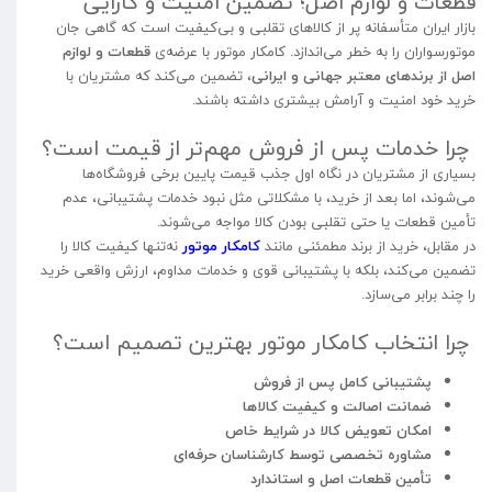
قطعات و لوازم اصل؛ تضمین امنیت و کارایی
بازار ایران متأسفانه پر از کالاهای تقلبی و بی‌کیفیت است که گاهی جان
موتورسواران را به خطر می‌اندازد. کامکار موتور با عرضه‌ی
قطعات و لوازم
اصل از برندهای معتبر جهانی و ایرانی
، تضمین می‌کند که مشتریان با
خرید خود امنیت و آرامش بیشتری داشته باشند.
چرا خدمات پس از فروش مهم‌تر از قیمت است؟
بسیاری از مشتریان در نگاه اول جذب قیمت پایین برخی فروشگاه‌ها
می‌شوند، اما بعد از خرید، با مشکلاتی مثل نبود خدمات پشتیبانی، عدم
تأمین قطعات یا حتی تقلبی بودن کالا مواجه می‌شوند.
در مقابل، خرید از برند مطمئنی مانند
کامکار موتور
نه‌تنها کیفیت کالا را
تضمین می‌کند، بلکه با پشتیبانی قوی و خدمات مداوم، ارزش واقعی خرید
را چند برابر می‌سازد.
چرا انتخاب کامکار موتور بهترین تصمیم است؟
پشتیبانی کامل پس از فروش
ضمانت اصالت و کیفیت کالاها
امکان تعویض کالا در شرایط خاص
مشاوره تخصصی توسط کارشناسان حرفه‌ای
تأمین قطعات اصل و استاندارد