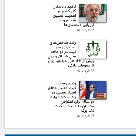
تاکید دادستان
کل کشور بر
اهمیت تعیین
شاخص‌های
ارزیابی دادستان‌ها
۱۶ خرداد ۰۵
رشد شاخص‌های
عملکردی سازمان
ثبت در دو ماهه
سال ۱۴۰۵/ وصول
بیش از ۱۶۶ هزار میلیارد ریال
از معوقات بانکی
۱۶ خرداد ۰۵
رئیس سازمان
ثبت: اعتبار مطلق
اسناد رسمی در
راه است/ مهلت
دو ساله برای اعتراض
مدعیان به اسناد مالکیت
تک برگ
۱۶ خرداد ۰۵