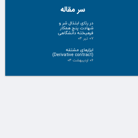
سر مقاله
در رثای ابتذال شر و
شهادت پنج همکار
فرهیخته دانشگاهی
۰۷ تیر ۰۴
ابزارهای مشتقه
(Derivative contract)
۰۶ اردیبهشت ۰۴