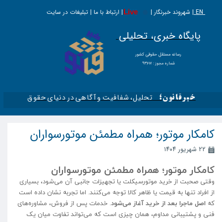
EN |
Live
شهروند خبرنگار | | ارتباط با ما | تبلیغات در سایت
پایگاه خبری، تحلیلی
​​​​رسانه مستقل حقوقی کشور
شماره مجوز : ۹۳۶۱۷
تحلیل، شفافیت و آگاهی در دنیای حقوق​​​​​​​
خبرقانون؛
کامکار موتور؛ همراه مطمئن موتورسواران
۲۲ شهریور ۱۴۰۴
کامکار موتور؛ همراه مطمئن موتورسواران
وقتی صحبت از خرید موتورسیکلت یا تجهیزات جانبی آن می‌شود، بسیاری
از افراد تنها به قیمت یا ظاهر کالا توجه می‌کنند. اما تجربه نشان داده است
که
اصل ماجرا بعد از خرید آغاز می‌شود
. خدمات پس از فروش، مشاوره‌های
فنی و پشتیبانی مداوم، همان چیزی است که می‌تواند تفاوت میان یک