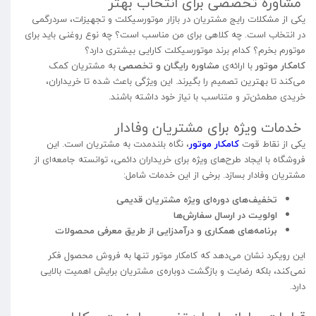
مشاوره تخصصی برای انتخاب بهتر
یکی از مشکلات رایج مشتریان در بازار موتورسیکلت و تجهیزات، سردرگمی
در انتخاب است. چه کلاهی برای من مناسب است؟ چه نوع روغنی باید برای
موتورم بخرم؟ کدام برند موتورسیکلت کارایی بیشتری دارد؟
کامکار موتور
با ارائه‌ی
مشاوره رایگان و تخصصی
به مشتریان کمک
می‌کند تا بهترین تصمیم را بگیرند. این ویژگی باعث شده تا خریداران،
خریدی مطمئن‌تر و متناسب با نیاز خود داشته باشند.
خدمات ویژه برای مشتریان وفادار
یکی از نقاط قوت
کامکار موتور
، نگاه بلندمدت به مشتریان است. این
فروشگاه با ایجاد طرح‌های ویژه برای خریداران دائمی، توانسته جامعه‌ای از
مشتریان وفادار بسازد. برخی از این خدمات شامل:
تخفیف‌های دوره‌ای ویژه مشتریان قدیمی
اولویت در ارسال سفارش‌ها
برنامه‌های همکاری و درآمدزایی از طریق معرفی محصولات
این رویکرد نشان می‌دهد که کامکار موتور تنها به فروش محصول فکر
نمی‌کند، بلکه رضایت و بازگشت دوباره‌ی مشتریان برایش اهمیت بالایی
دارد.