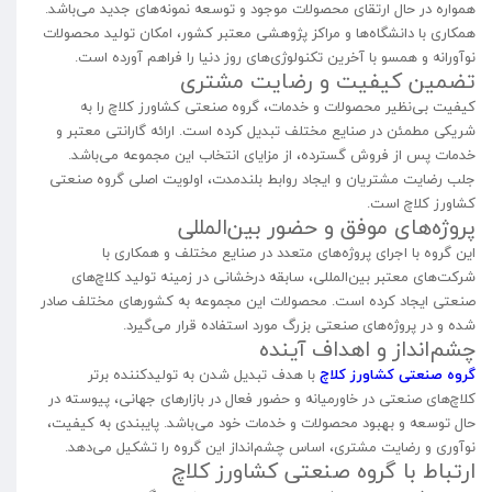
همواره در حال ارتقای محصولات موجود و توسعه نمونه‌های جدید می‌باشد.
همکاری با دانشگاه‌ها و مراکز پژوهشی معتبر کشور، امکان تولید محصولات
نوآورانه و همسو با آخرین تکنولوژی‌های روز دنیا را فراهم آورده است.
تضمین کیفیت و رضایت مشتری
کیفیت بی‌نظیر محصولات و خدمات، گروه صنعتی کشاورز کلاچ را به
شریکی مطمئن در صنایع مختلف تبدیل کرده است. ارائه گارانتی معتبر و
خدمات پس از فروش گسترده، از مزایای انتخاب این مجموعه می‌باشد.
جلب رضایت مشتریان و ایجاد روابط بلندمدت، اولویت اصلی گروه صنعتی
کشاورز کلاچ است.
پروژه‌های موفق و حضور بین‌المللی
این گروه با اجرای پروژه‌های متعدد در صنایع مختلف و همکاری با
شرکت‌های معتبر بین‌المللی، سابقه درخشانی در زمینه تولید کلاچ‌های
صنعتی ایجاد کرده است. محصولات این مجموعه به کشورهای مختلف صادر
شده و در پروژه‌های صنعتی بزرگ مورد استفاده قرار می‌گیرد.
چشم‌انداز و اهداف آینده
گروه صنعتی کشاورز کلاچ
با هدف تبدیل شدن به تولیدکننده برتر
کلاچ‌های صنعتی در خاورمیانه و حضور فعال در بازارهای جهانی، پیوسته در
حال توسعه و بهبود محصولات و خدمات خود می‌باشد. پایبندی به کیفیت،
نوآوری و رضایت مشتری، اساس چشم‌انداز این گروه را تشکیل می‌دهد.
ارتباط با گروه صنعتی کشاورز کلاچ