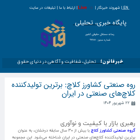
EN |
Live
شهروند خبرنگار | | ارتباط با ما | تبلیغات در سایت
پایگاه خبری، تحلیلی
​​​​رسانه مستقل حقوقی کشور
شماره مجوز : ۹۳۶۱۷
تحلیل، شفافیت و آگاهی در دنیای حقوق​​​​​​​
خبرقانون؛
روه صنعتی کشاورز کلاچ: برترین تولیدکننده
کلاچ‌های صنعتی در ایران
۲۲ شهریور ۱۴۰۴
رهبری بازار با کیفیت و نوآوری
گروه صنعتی کشاورز کلاچ
با بیش از ۳۰ سال سابقه درخشان، به عنوان
برترین تولیدکننده کلاچ‌های صنعتی در ایران شناخته می‌شود. این مجموعه