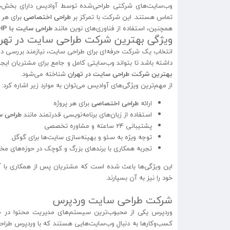
وب‌سایت‌های شرکتی طراحی‌شده توسط آوادیس دارای بخش‌های
تماس هستند. این شرکت با تمرکز بر
طراحی اختصاصی
برای هر 
همچنین، استفاده از فناوری‌های نوین مانند
طراحی سایت با PHP
ویژگی بهترین شرکت طراحی سایت در تهرا
انتخاب یک شرکت حرفه‌ای برای طراحی سایت، نیازمند بررسی د
داشته باشد تا بتواند وب‌سایتی کامل و جامع برای مشتریان ایجا
بهترین شرکت طراحی سایت در تهران
شناخته می‌شود.
از مهم‌ترین ویژگی‌های آوادیس می‌توان به موارد زیر اشاره کرد:
ارائه
طراحی اختصاصی
برای هر پروژه
استفاده از زبان‌های برنامه‌نویسی قدرتمند مانند
طراحی سای
پشتیبانی 24 ساعته و مشاوره تخصصی
توجه ویژه به سئو و بهینه‌سازی سایت‌ها برای گوگل
تجربه همکاری با برندهای بزرگ و کوچک در حوزه‌های مخ
این ویژگی‌ها باعث شده است که مشتریان پس از همکاری با آو
خود را نیز به آن بسپارند.
شرکت طراحی سایت وردپرس
وردپرس یکی از محبوب‌ترین سیستم‌های مدیریت محتوا در جهان
کسب‌وکارها به دنبال وب‌سایت‌هایی هستند که با وردپرس طراحی