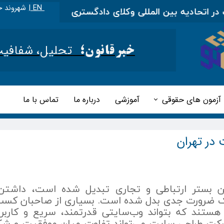
EN |
شهروند خ
ادیه بین المللی وکلای دادگستری
|
مطالب آموزشی را د
تحلیل، شفافیت و 
خبرقانون؛
آزمون های حقوقی
آموزشی
درباره ما
تماس با ما
در تهران
ترین بستر ارتباطی و تجاری تبدیل شده است، داشت
یک ضرورت جدی بدل شده است. بسیاری از صاحبان کسب‌
ستند که بتواند وب‌سایتی قدرتمند، سریع و کاربر
شرکت طراحی سایت می‌تواند تفاوت میان موفقیت و 