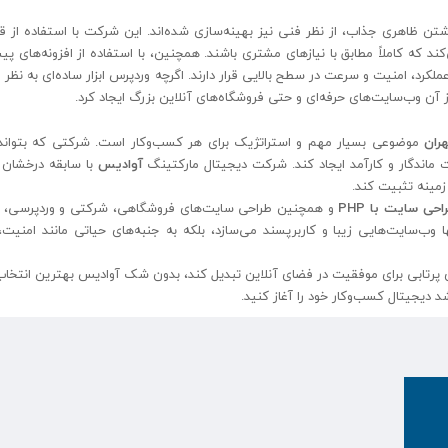
ن ظاهری جذاب، از نظر فنی نیز بهینه‌سازی شده‌اند. این شرکت با استفاده از ق
ند که کاملاً مطابق با نیازهای مشتری باشند. همچنین، با استفاده از افزونه‌های پی
رد، امنیت و سرعت در سطح بالایی قرار دارند. اگرچه وردپرس ابزار ساده‌ای به نظر 
 آن وب‌سایت‌های حرفه‌ای و حتی فروشگاه‌های آنلاین بزرگ ایجاد کرد.
ران
موضوعی بسیار مهم و استراتژیک برای هر کسب‌وکار است. شرکتی که بتواند با
 ماندگار و کارآمد ایجاد کند. شرکت دیجیتال مارکتینگ
آوادیس
با سابقه درخشان 
زمینه تثبیت کند.
احی سایت با PHP
و همچنین طراحی سایت‌های فروشگاهی، شرکتی و وردپرسی، 
وب‌سایت‌هایی زیبا و کاربرپسند می‌سازد، بلکه به جنبه‌های حیاتی مانند امنیت
ی پرتابی برای موفقیت در فضای آنلاین تبدیل کند، بدون شک آوادیس بهترین انتخا
 دیجیتال کسب‌وکار خود را آغاز کنید.