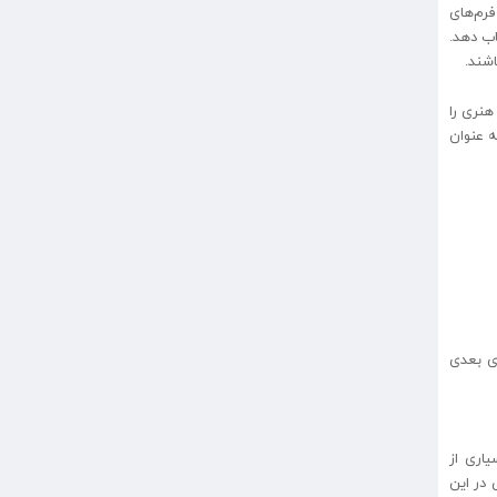
رم‌های
اب دهد.
اشند.
نری را
ه عنوان
ای بعدی
یاری از
 در این