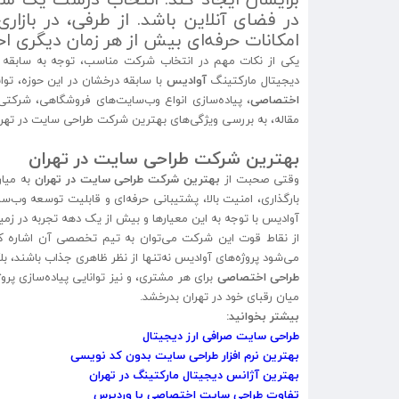
در فضای آنلاین باشد. از طرفی، در بازا
امکانات حرفه‌ای بیش از هر زمان دیگری 
یکی از نکات مهم در انتخاب شرکت مناسب، توجه به سابقه کا
دیجیتال مارکتینگ
آوادیس
با سابقه درخشان در این حوزه، تو
اختصاصی
، پیاده‌سازی انواع وب‌سایت‌های فروشگاهی، شرکت
مقاله، به بررسی ویژگی‌های بهترین شرکت طراحی سایت در تهر
بهترین شرکت طراحی سایت در تهران
وقتی صحبت از
بهترین شرکت طراحی سایت در تهران
به میان
بارگذاری، امنیت بالا، پشتیبانی حرفه‌ای و قابلیت توسعه وب‌
آوادیس با توجه به این معیارها و بیش از یک دهه تجربه در زم
از نقاط قوت این شرکت می‌توان به تیم تخصصی آن اشاره کر
می‌شود پروژه‌های آوادیس نه‌تنها از نظر ظاهری جذاب باشند، بل
طراحی اختصاصی
برای هر مشتری، و نیز توانایی پیاده‌سازی پروژ
میان رقبای خود در تهران بدرخشد.
بیشتر بخوانید:
طراحی سایت صرافی ارز دیجیتال
بهترین نرم افزار طراحی سایت بدون کد نویسی
بهترین آژانس دیجیتال مارکتینگ در تهران
تفاوت طراحی سایت اختصاصی با وردپرس