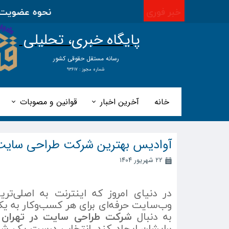
خبر فوری
نحوه عضویت در اتح
پایگاه خبری، تحلیلی
​​​​رسانه مستقل حقوقی کشور
شماره مجوز : ۹۳۶۱۷
خانه
آخرین اخبار
قوانین و مصوبات
آوادیس بهترین شرکت طراحی سایت 
۲۲ شهریور ۱۴۰۴
در دنیای امروز که اینترنت به اصلی‌
وب‌سایت حرفه‌ای برای هر کسب‌وکار به 
به دنبال
شرکت طراحی سایت در تهران
ه
برایشان ایجاد کند. انتخاب درست یک 