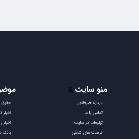
منو سایت
موضو
🌐
درباره خبرقانون
حقوق ب
تماس با ما
اخبار 
تبلیغات در سایت
اخبار رو
فرصت های شغلی
بانک قو