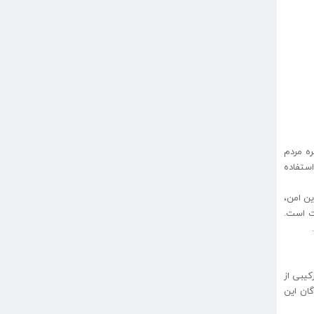
ه مردم
استفاده
ین امن،
ت است.
کیبی از
گان این