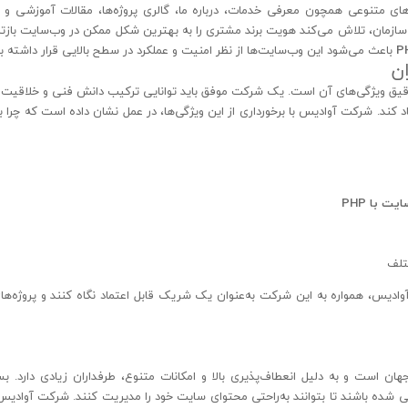
 متنوعی همچون معرفی خدمات، درباره ما، گالری پروژه‌ها، مقالات آموزشی و ف
سازمان، تلاش می‌کند هویت برند مشتری را به بهترین شکل ممکن در وب‌سایت بازت
باعث می‌شود این وب‌سایت‌ها از نظر امنیت و عملکرد در سطح بالایی قرار داشته ب
ن
قیق ویژگی‌های آن است. یک شرکت موفق باید توانایی ترکیب دانش فنی و خلاقیت ه
د کند. شرکت آوادیس با برخورداری از این ویژگی‌ها، در عمل نشان داده است که چرا ب
ت با PHP
تلف
ادیس، همواره به این شرکت به‌عنوان یک شریک قابل اعتماد نگاه کنند و پروژه‌ه
 است و به دلیل انعطاف‌پذیری بالا و امکانات متنوع، طرفداران زیادی دارد. بس
 شده باشند تا بتوانند به‌راحتی محتوای سایت خود را مدیریت کنند. شرکت آوادیس