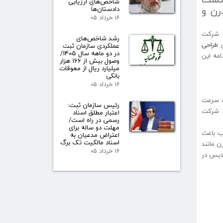
شاخص‌های ارزیابی
رن و
دادستان‌ها
۱۶ خرداد ۰۵
. شرکت
رشد شاخص‌های
ن
طراحی
عملکردی سازمان ثبت
در دو ماهه سال ۱۴۰۵/
امه این
وصول بیش از ۱۶۶ هزار
میلیارد ریال از معوقات
بانکی
۱۶ خرداد ۰۵
، سرعت
رئیس سازمان ثبت:
د. شرکت
اعتبار مطلق اسناد
رسمی در راه است/
مهلت دو ساله برای
ب باعث
اعتراض مدعیان به
اسناد مالکیت تک برگ
ن مانند
۱۶ خرداد ۰۵
دیس در