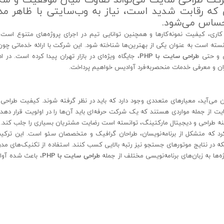
ری که رقابت شدید است، نیاز به وب‌سایتی با ظاهر مد
احساس می‌شود.
ری، کیفیت نمونه‌کارها و همچنین توانایی تیم در اجرای پروژه‌های متنوع است
انسته است به عنوان یکی از بهترین‌ها شناخته شود. این شرکت با ارائه خدماتی چو
ی و حتی
طراحی سایت با PHP
، جایگاه ویژه‌ای در بازار تهران پیدا کرده است. در اد
ان و معرفی خدمات منحصربه‌فرد آوادیس خواهیم پرداخت.
 می‌آید، معیارهای متعددی وجود دارد که باید در نظر گرفته شوند. کیفیت طراحی
سایت از جمله مواردی هستند که یک شرکت حرفه‌ای باید آن‌ها را در اولویت قرار ده
ینه طراحی و دیجیتال مارکتینگ، توانسته است رضایت مشتریان بسیاری را جلب کند.
د که متشکل از برنامه‌نویسان، طراحان گرافیک و متخصصان سئو است. این ترکی
که در نتایج موتورهای جستجو نیز رتبه بالایی کسب کنند. استفاده از تکنیک‌های مدر
ه‌ها به زبان‌های برنامه‌نویسی مختلف از جمله
طراحی سایت با PHP
، باعث شده آوا