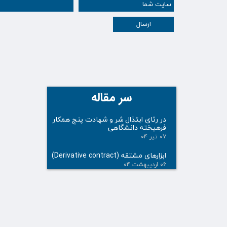
ارسال
سر مقاله
در رثای ابتذال شر و شهادت پنج همکار
فرهیخته دانشگاهی
۰۷ تیر ۰۴
ابزارهای مشتقه (Derivative contract)
۰۶ اردیبهشت ۰۴