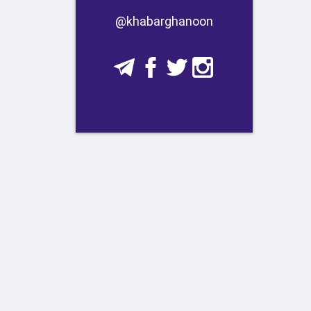
​​@khabarghanoon