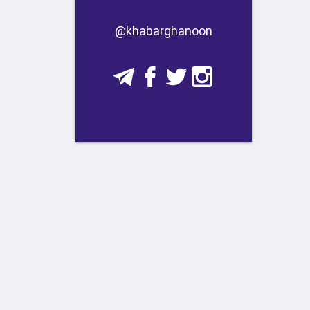
​​@khabarghanoon