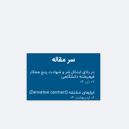
سر مقاله
در رثای ابتذال شر و شهادت پنج همکار
فرهیخته دانشگاهی
۰۷ تیر ۰۴
ابزارهای مشتقه (Derivative contract)
۰۶ اردیبهشت ۰۴