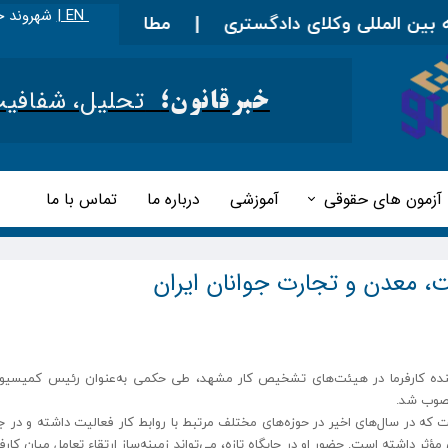
EN |
شهروند خ
ن المللی وکلای دادگستری
|
مطالب آموزشی را در اینجا 
تحلیل، شفافیت و 
خبرقانون؛
آزمون های حقوقی
آموزشی
درباره ما
تماس با ما
 معدن و تجارت جوانان ایران
نماینده کارفرما در هیئت‌های تشخیص کار مشهد، طی حکمی به‌عنوان رئیس کمیسیون
نصوب شد.
که در سال‌های اخیر در حوزه‌های مختلف مرتبط با روابط کار فعالیت داشته و در 
داشته است. حضور او در جایگاه تازه، می‌تواند زمینه‌ساز ارتقاء تعامل میان کارفر