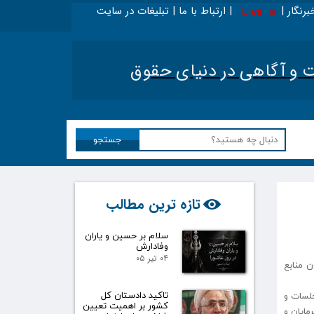
برنگار | | ارتباط با ما | تبلیغات در سایت
Live
بخوانید - ویژه حقوقدانان
|
تحلیل اخبار حقوقی کشور
|
آگاهی در دنیای حقوق​​​​​​​
جستجو
تازه ترین مطالب
سلام بر حسین و یاران
وفادارش
۰۴ تیر ۰۵
 منابع
تاکید دادستان کل
جلسات و
کشور بر اهمیت تعیین
مایان و