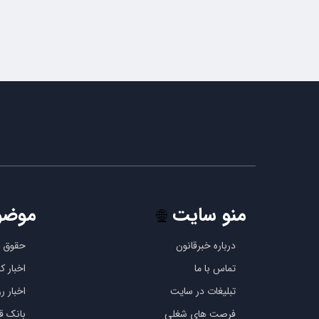
منو سایت
موضو
🌐
درباره خبرقانون
حقوق ب
تماس با ما
اخبار 
تبلیغات در سایت
اخبار رو
فرصت های شغلی
بانک قو