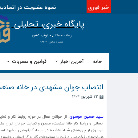
خبر فوری
نحوه عضویت در اتحادیه بی
پایگاه خبری، تحلیلی
​​​​رسانه مستقل حقوقی کشور
شماره مجوز : ۹۳۶۱۷
خانه
آخرین اخبار
قوانین و مصوبات
انتصاب جوان مشهدی در خانه صنعت،
۲۲ شهریور ۱۴۰۴
سید حسین موسوی
، از جوانان فعال در حوزه روابط کار و 
انسانی و روابط کار خانه صنعت، معدن و تجارت جوانان ایران م
موسوی از چهره‌های شناخته‌شده در عرصه کارفرمایی مشهد است 
هیئت‌های تخصصی مرتبط با موضوعات کار و کارفرمایی حضوری مؤثر 