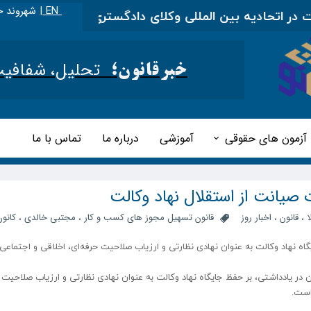
EN |
شهروند خ
تحادیه بین المللی وکلای دادگستری
|
مطالب آموزشی را
تحلیل، شفافیت و 
خبرقانون؛
آزمون های حقوقی
آموزشی
درباره ما
تماس با ما
 صیانت از استقلال نهاد وکالت
ا
،
قانون
،
اخبار روز
قانون تسهیل مجوز های کسب و کار
،
مجتبی خالدی
،
کانون
ه نهاد وکالت به عنوان نهادی نظارتی و ارزیاب صلاحیت حرفه‌ای، اخلاقی و اجتماعی
یادداشتی، بر حفظ جایگاه نهاد وکالت به عنوان نهادی نظارتی و ارزیاب صلاحیت
است.