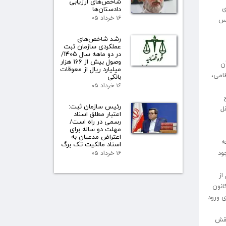
شاخص‌های ارزیابی
یری
دادستان‌ها
۱۶ خرداد ۰۵
آیین‌نامه اجرایی لایحه استقلال کانون وکلا مصوب ۱۴۰۰ رئیس
رشد شاخص‌های
عملکردی سازمان ثبت
در دو ماهه سال ۱۴۰۵/
وصول بیش از ۱۶۶ هزار
ن
میلیارد ریال از معوقات
امی،
بانکی
۱۶ خرداد ۰۵
ع
رئیس سازمان ثبت:
ل
اعتبار مطلق اسناد
رسمی در راه است/
مهلت دو ساله برای
اعتراض مدعیان به
ه
اسناد مالکیت تک برگ
ود
۱۶ خرداد ۰۵
از
انون
ی ورود
نقش