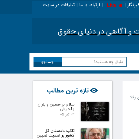
برنگار | | ارتباط با ما | تبلیغات در سایت
Live
 در اینجا بخوانید - ویژه حقوقدانان
|
تحلیل اخبار حق
آگاهی در دنیای حقوق​​​​​​​
جستجو
تازه ترین مطالب
 وکلا
سلام بر حسین و یاران
وفادارش
۰۴ تیر ۰۵
تاکید دادستان کل
کشور بر اهمیت تعیین