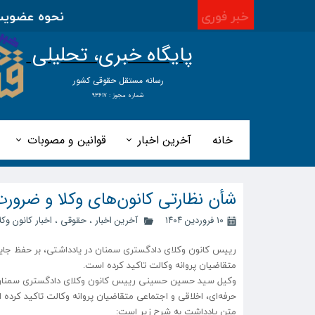
خبر فوری
نحوه عضویت در ا
پایگاه خبری، تحلیلی
​​​​رسانه مستقل حقوقی کشور
شماره مجوز : ۹۳۶۱۷
خانه
آخرین اخبار
قوانین و مصوبات
شأن نظارتی کانون‌های وکلا و ضرورت
۱۰ فروردین ۱۴۰۴
آخرین اخبار
،
حقوقی
،
اخبار کانون وکل
رییس کانون وکلای دادگستری سمنان در یادداشتی، بر حفظ جایگا
متقاضیان پروانه وکالت تاکید کرده است.
وکیل سید حسین حسینی رییس کانون وکلای دادگستری سمنان در 
حرفه‌ای، اخلاقی و اجتماعی متقاضیان پروانه وکالت تاکید کرده 
متن یادداشت به شرح زیر است: