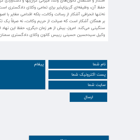
اقتدار و استقلال کانون‌های وکلا، میراثی گران‌بها و دستاور
حفظ آن، وظیفه‌ای گریزناپذیر برای تمامی وکلای دادگستری اس
نه‌تنها انحرافی آشکار از رسالت وکالت، بلکه اقدامی مغایر با ا
بر همگان آشکار است که صیانت از حریم وکالت، نه صرفاً یک 
سنگینی می‌کند. امروز، بیش از هر زمان دیگری، حفظ این نهاد ا
وکیل سیدحسین حسینی رییس کانون وکلای دادگستری سمنان
ارسال