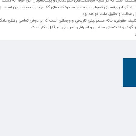
دی گرانسنگ است که در سایه مجاهدت‌های حقوقدانان و پیشکسوتان این حرفه به دست آ
ت. هرگونه رویه‌سازی ناصواب یا تفسیر محدودکننده‌ای که موجب تضعیف این استقلال
صول عدالت و حقوق ملت خواهد بود.
تکلیف حقوقی، بلکه مسئولیتی تاریخی و وجدانی است که بر دوش تمامی وکلای داد
ز گزند برداشت‌های سطحی و انحرافی، ضرورتی غیرقابل انکار است.