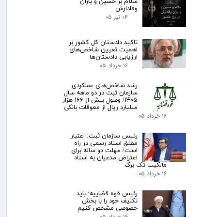
سلام بر حسین و یاران
وفادارش
۰۴ تیر ۰۵
تاکید دادستان کل کشور بر
اهمیت تعیین شاخص‌های
ارزیابی دادستان‌ها
۱۶ خرداد ۰۵
رشد شاخص‌های عملکردی
سازمان ثبت در دو ماهه سال
۱۴۰۵/ وصول بیش از ۱۶۶ هزار
میلیارد ریال از معوقات بانکی
۱۶ خرداد ۰۵
رئیس سازمان ثبت: اعتبار
مطلق اسناد رسمی در راه
است/ مهلت دو ساله برای
اعتراض مدعیان به اسناد
مالکیت تک برگ
۱۶ خرداد ۰۵
رئیس قوه قضاییه: باید
تکلیف خود را با بخش
خصوصی مشخص کنیم
۱۶ خرداد ۰۵