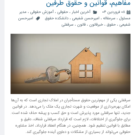
مفاهیم، قوانین و حقوق طرفین
۰۸ فروردین ۰۴
آخرین اخبار
،
حقوقی
،
آموزش حقوقی
،
مدیر
مسئول
،
سرمقاله
،
امیرحسن شفیعی
،
دانشکده حقوق
امیرحسن
شفیعی
،
حقوق
،
خبرقانون
،
قانون
،
سرقفلی
سرقفلی یکی از مهم‌ترین حقوق مستأجران در املاک تجاری است که به آن‌ها
امکان بهره‌برداری از موقعیت و شهرت تجاری یک ملک را می‌دهد. در قوانین
جدید، تنها سرقفلی مورد پذیرش است و حق کسب و پیشه حذف شده است.
برای جلوگیری از اختلافات، لازم است که قرارداد سرقفلی شفاف، دقیق و
مطابق با قوانین تنظیم شود. همچنین، در هنگام انعقاد قرارداد، اخذ مشاوره
حقوقی می‌تواند از بسیاری از مشکلات و دعاوی آینده جلوگیری کند.