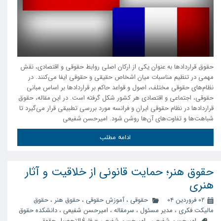
حقوق قراردادها به عنوان یکی از ارکان اصلی روابط حقوقی و اقتصادی، نقش
مهمی در تنظیم مناسبات میان اشخاص حقیقی و حقوقی ایفا می‌کنند. در
نظام‌های حقوقی مختلف، اصول و قواعد حاکم بر قراردادها بر اساس مبانی
حقوقی، اجتماعی و اقتصادی هر کشور شکل گرفته است. در این مقاله، حقوق
قراردادها در نظام حقوقی ایران و فرانسه مورد بررسی تطبیقی قرار می‌گیرد تا
شباهت‌ها و تفاوت‌های آن‌ها روشن شود. امیرحسن شفیعی
ادامه مطلب
حقوق هنر؛ حمایت قانونی از خلاقیت و آثار
هنری
۰۲ فروردین ۰۴
حقوقی
،
آموزش حقوقی
،
حقوق هنر
،
حقوق
مالیکت فکری
،
مدیر مسئول
،
سرمقاله
،
امیرحسن شفیعی
،
دانشکده حقوق
امیرحسن شفیعی
،
امیرحسن شفیعی – فارغ‌التحصیل حقوق