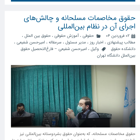
حقوق مخاصمات مسلحانه و چالش‌های
اجرای آن در نظام بین‌المللی
۰۲ فروردین ۰۴
حقوقی
،
آموزش حقوقی
،
حقوق بین الملل
،
مطالب پیشنهادی
،
اخبار روز
،
مدیر مسئول
،
سرمقاله
،
امیرحسن شفیعی
،
دانشکده حقوق
وکیل
،
امیرحسن شفیعی – فارغ‌التحصیل حقوق
بین‌الملل دانشگاه تهران
حقوق مخاصمات مسلحانه، که به‌عنوان حقوق بشردوستانه بین‌المللی نیز