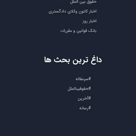
حقوق بین الملل
اخبار کانون وکلای دادگستری
اخبار روز
بانک قوانین و مقررات
داغ ترین بحث ها
#سرمقاله
#حقوقبینالملل
#آخرین
#رسانه