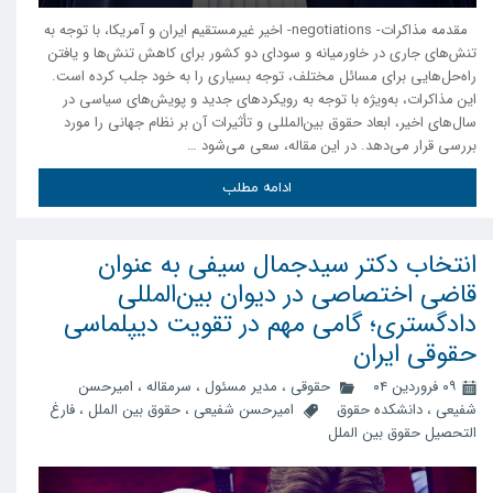
مقدمه مذاکرات- negotiations- اخیر غیرمستقیم ایران و آمریکا، با توجه به
تنش‌های جاری در خاورمیانه و سودای دو کشور برای کاهش تنش‌ها و یافتن
راه‌حل‌هایی برای مسائل مختلف، توجه بسیاری را به خود جلب کرده است.
این مذاکرات، به‌ویژه با توجه به رویکردهای جدید و پویش‌های سیاسی در
سال‌های اخیر، ابعاد حقوق بین‌المللی و تأثیرات آن بر نظام جهانی را مورد
بررسی قرار می‌دهد. در این مقاله، سعی می‌شود …
ادامه مطلب
انتخاب دکتر سیدجمال سیفی به عنوان
قاضی اختصاصی در دیوان بین‌المللی
دادگستری؛ گامی مهم در تقویت دیپلماسی
حقوقی ایران
۰۹ فروردین ۰۴
حقوقی
،
مدیر مسئول
،
سرمقاله
،
امیرحسن
شفیعی
،
دانشکده حقوق
امیرحسن شفیعی
،
حقوق بین الملل
،
فارغ
التحصیل حقوق بین الملل