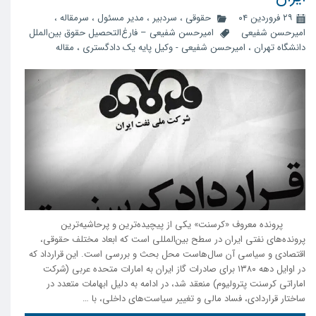
۲۹ فروردین ۰۴
حقوقی
،
سردبیر
،
مدیر مسئول
،
سرمقاله
،
امیرحسن شفیعی
امیرحسن شفیعی – فارغ‌التحصیل حقوق بین‌الملل
دانشگاه تهران
،
امیرحسن شفیعی - وکیل پایه یک دادگستری
،
مقاله
پرونده معروف «کرسنت» یکی از پیچیده‌ترین و پرحاشیه‌ترین
پرونده‌های نفتی ایران در سطح بین‌المللی است که ابعاد مختلف حقوقی،
اقتصادی و سیاسی آن سال‌هاست محل بحث و بررسی است. این قرارداد که
در اوایل دهه ۱۳۸۰ برای صادرات گاز ایران به امارات متحده عربی (شرکت
اماراتی کرسنت پترولیوم) منعقد شد، در ادامه به دلیل ابهامات متعدد در
ساختار قراردادی، فساد مالی و تغییر سیاست‌های داخلی، با …