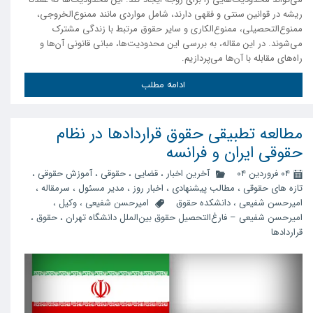
ریشه در قوانین سنتی و فقهی دارند، شامل مواردی مانند ممنوع‌الخروجی،
ممنوع‌التحصیلی، ممنوع‌الکاری و سایر حقوق مرتبط با زندگی مشترک
می‌شوند. در این مقاله، به بررسی این محدودیت‌ها، مبانی قانونی آن‌ها و
راه‌های مقابله با آن‌ها می‌پردازیم.
ادامه مطلب
مطالعه تطبیقی حقوق قراردادها در نظام
حقوقی ایران و فرانسه
۰۴ فروردین ۰۴
آخرین اخبار
،
قضایی
،
حقوقی
،
آموزش حقوقی
،
تازه های حقوقی
،
مطالب پیشنهادی
،
اخبار روز
،
مدیر مسئول
،
سرمقاله
،
امیرحسن شفیعی
،
دانشکده حقوق
امیرحسن شفیعی
،
وکیل
،
امیرحسن شفیعی – فارغ‌التحصیل حقوق بین‌الملل دانشگاه تهران
،
حقوق
،
قراردادها