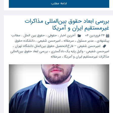
ادامه مطلب
بررسی ابعاد حقوق بین‌المللی مذاکرات
غیرمستقیم ایران و آمریکا
۲۴ فروردین ۰۴
آخرین اخبار
،
حقوقی
،
حقوق بین الملل
،
مطالب
پیشنهادی
،
مدیر مسئول
،
سرمقاله
،
امیرحسن شفیعی
،
دانشکده حقوق
امیرحسن شفیعی – فارغ‌التحصیل حقوق بین‌الملل دانشگاه تهران
،
امیرحسن شفیعی - وکیل پایه یک دادگستری
،
بررسی ابعاد حقوق بین‌المللی
مذاکرات غیرمستقیم ایران و آمریکا
،
سرمقاله