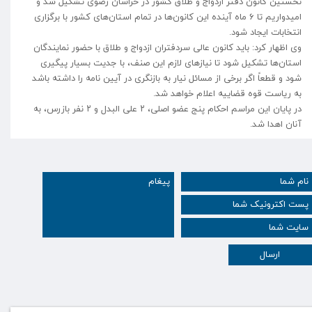
نخستین کانون دفتر ازدواج و طلاق کشور در خراسان رضوی تشکیل شد و
امیدواریم تا ۶ ماه آینده این کانون‌ها در تمام استان‌های کشور با برگزاری
انتخابات ایجاد شود.
وی اظهار کرد: باید کانون عالی سردفتران ازدواج و طلاق با حضور نمایندگان
استان‌ها تشکیل شود تا نیاز‌های لازم این صنف، با جدیت بسیار پیگیری
شود و قطعاً اگر برخی از مسائل نیار به بازنگری در آیین نامه را داشته باشد
به ریاست قوه قضاییه اعلام خواهد شد.
در پایان این مراسم احکام پنج عضو اصلی، ۲ علی البدل و ۲ نفر بازرس، به
آنان اهدا شد.
ارسال