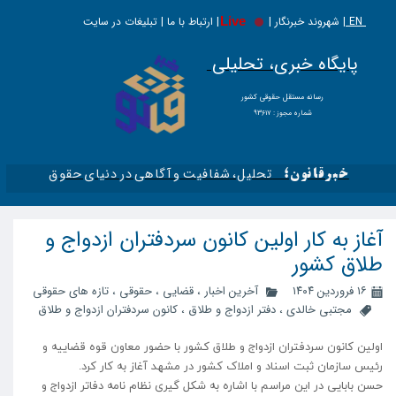
EN |
Live
شهروند خبرنگار | | ارتباط با ما | تبلیغات در سایت
پایگاه خبری، تحلیلی
​​​​رسانه مستقل حقوقی کشور
شماره مجوز : ۹۳۶۱۷
تحلیل، شفافیت و آگاهی در دنیای حقوق​​​​​​​
خبرقانون؛
آغاز به کار اولین کانون سردفتران ازدواج و
طلاق کشور
۱۶ فروردین ۱۴۰۴
آخرین اخبار
،
قضایی
،
حقوقی
،
تازه های حقوقی
مجتبی خالدی
،
دفتر ازدواج و طلاق
،
کانون سردفتران ازدواج و طلاق
اولین کانون سردفتران ازدواج و طلاق کشور با حضور معاون قوه قضاییه و
رئیس سازمان ثبت اسناد و املاک کشور در مشهد آغاز به کار کرد.
حسن بابایی در این مراسم با اشاره به شکل گیری نظام نامه دفاتر ازدواج و