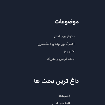
موضوعات
حقوق بین الملل
اخبار کانون وکلای دادگستری
اخبار روز
بانک قوانین و مقررات
داغ ترین بحث ها
#سرمقاله
#حقوقبینالملل