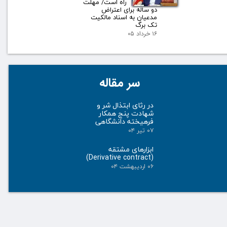
راه است/ مهلت
دو ساله برای اعتراض
مدعیان به اسناد مالکیت
تک برگ
۱۶ خرداد ۰۵
سر مقاله
در رثای ابتذال شر و
شهادت پنج همکار
فرهیخته دانشگاهی
۰۷ تیر ۰۴
ابزارهای مشتقه
(Derivative contract)
۰۶ اردیبهشت ۰۴