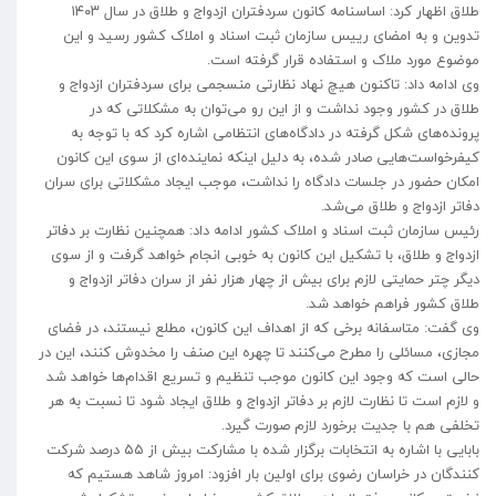
طلاق اظهار کرد: اساسنامه کانون سردفتران ازدواج و طلاق در سال ۱۴۰۳
تدوین و به امضای رییس سازمان ثبت اسناد و املاک کشور رسید و این
موضوع مورد ملاک و استفاده قرار گرفته است.
وی ادامه داد: تاکنون هیچ نهاد نظارتی منسجمی برای سردفتران ازدواج و
طلاق در کشور وجود نداشت و از این رو می‌توان به مشکلاتی که در
پرونده‌های شکل گرفته در دادگاه‌های انتظامی اشاره کرد که با توجه به
کیفرخواست‌هایی صادر شده، به دلیل اینکه نماینده‌ای از سوی این کانون
امکان حضور در جلسات دادگاه را نداشت، موجب ایجاد مشکلاتی برای سران
دفاتر ازدواج و طلاق می‌شد.
رئیس سازمان ثبت اسناد و املاک کشور ادامه داد: همچنین نظارت بر دفاتر
ازدواج و طلاق، با تشکیل این کانون به خوبی انجام خواهد گرفت و از سوی
دیگر چتر حمایتی لازم برای بیش از چهار هزار نفر از سران دفاتر ازدواج و
طلاق کشور فراهم خواهد شد.
وی گفت: متاسفانه برخی که از اهداف این کانون، مطلع نیستند، در فضای
مجازی، مسائلی را مطرح می‌کنند تا چهره این صنف را مخدوش کنند، این در
حالی است که وجود این کانون موجب تنظیم و تسریع اقدام‌ها خواهد شد
و لازم است تا نظارت لازم بر دفاتر ازدواج و طلاق ایجاد شود تا نسبت به هر
تخلفی هم با جدیت برخورد لازم صورت گیرد.
بابایی با اشاره به انتخابات برگزار شده با مشارکت بیش از ۵۵ درصد شرکت
کنندگان در خراسان رضوی برای اولین بار افزود: امروز شاهد هستیم که