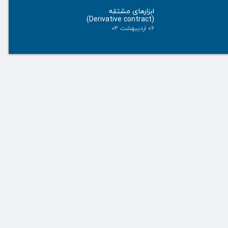
ابزارهای مشتقه
(Derivative contract)
۰۶ اردیبهشت ۰۴