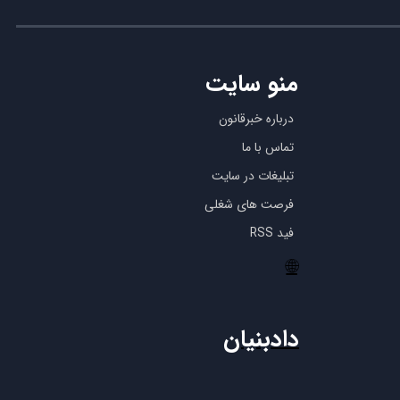
منو سایت
درباره خبرقانون
تماس با ما
تبلیغات در سایت
فرصت های شغلی
فید RSS
🌐
دادبنیان