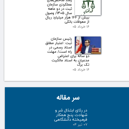
رشد شاخص‌های
عملکردی سازمان
ثبت در دو ماهه
سال ۱۴۰۵/ وصول
بیش از ۱۶۶ هزار میلیارد ریال
از معوقات بانکی
۱۶ خرداد ۰۵
رئیس سازمان
ثبت: اعتبار مطلق
اسناد رسمی در
راه است/ مهلت
دو ساله برای اعتراض
مدعیان به اسناد مالکیت
تک برگ
۱۶ خرداد ۰۵
سر مقاله
در رثای ابتذال شر و
شهادت پنج همکار
فرهیخته دانشگاهی
۰۷ تیر ۰۴