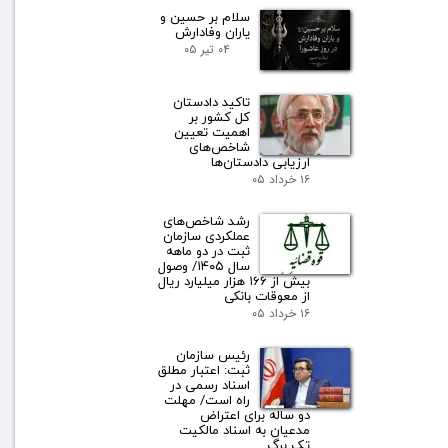
سلام بر حسین و
یاران وفادارش
۰۴ تیر ۰۵
تاکید دادستان
کل کشور بر
اهمیت تعیین
شاخص‌های
ارزیابی دادستان‌ها
۱۶ خرداد ۰۵
رشد شاخص‌های
عملکردی سازمان
ثبت در دو ماهه
سال ۱۴۰۵/ وصول
بیش از ۱۶۶ هزار میلیارد ریال
از معوقات بانکی
۱۶ خرداد ۰۵
رئیس سازمان
ثبت: اعتبار مطلق
اسناد رسمی در
راه است/ مهلت
دو ساله برای اعتراض
مدعیان به اسناد مالکیت
تک برگ