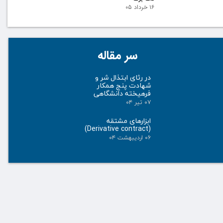
۱۶ خرداد ۰۵
سر مقاله
در رثای ابتذال شر و
شهادت پنج همکار
فرهیخته دانشگاهی
۰۷ تیر ۰۴
ابزارهای مشتقه
(Derivative contract)
۰۶ اردیبهشت ۰۴